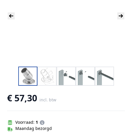
€ 57,30
incl. btw
Voorraad:
1
Maandag bezorgd