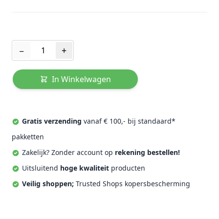
Aantal
−
+
In Winkelwagen
Gratis verzending
vanaf € 100,- bij standaard*
pakketten
Zakelijk? Zonder account op
rekening bestellen!
Uitsluitend
hoge kwaliteit
producten
Veilig shoppen;
Trusted Shops kopersbescherming