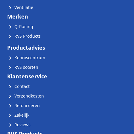
Ventilatie
Merken
Q-Railing
RVS Products
Productadvies
Kenniscentrum
RVS soorten
Klantenservice
Contact
Verzendkosten
Retourneren
Zakelijk
Reviews
RVS Products