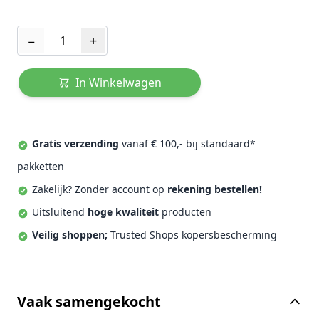
Aantal
−
+
In Winkelwagen
Gratis verzending
vanaf € 100,- bij standaard*
pakketten
Zakelijk? Zonder account op
rekening bestellen!
Uitsluitend
hoge kwaliteit
producten
Veilig shoppen;
Trusted Shops kopersbescherming
Vaak samengekocht