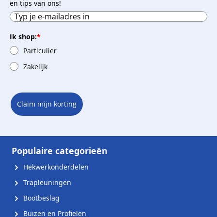
en tips van ons!
Ik shop:
*
Particulier
Zakelijk
Claim mijn korting
Populaire categorieën
Hekwerkonderdelen
Trapleuningen
Bootbeslag
Buizen en Profielen