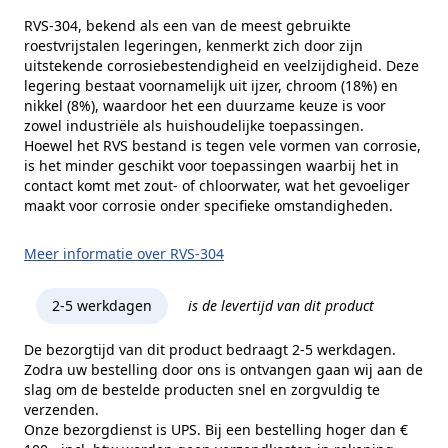
Merk
RVS Products
RVS-304, bekend als een van de meest gebruikte
roestvrijstalen legeringen, kenmerkt zich door zijn
Model
0505
uitstekende corrosiebestendigheid en veelzijdigheid. Deze
legering bestaat voornamelijk uit ijzer, chroom (18%) en
nikkel (8%), waardoor het een duurzame keuze is voor
zowel industriële als huishoudelijke toepassingen.
Hoewel het RVS bestand is tegen vele vormen van corrosie,
is het minder geschikt voor toepassingen waarbij het in
contact komt met zout- of chloorwater, wat het gevoeliger
maakt voor corrosie onder specifieke omstandigheden.
Meer informatie over RVS-304
2-5 werkdagen
is de levertijd van dit product
De bezorgtijd van dit product bedraagt 2-5 werkdagen.
Zodra uw bestelling door ons is ontvangen gaan wij aan de
slag om de bestelde producten snel en zorgvuldig te
verzenden.
Onze bezorgdienst is UPS. Bij een bestelling hoger dan €