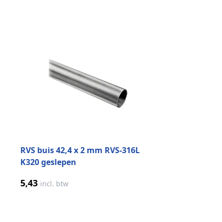
Druk om carrousel over te slaan
RVS buis 42,4 x 2 mm RVS-316L
K320 geslepen
5,43
incl. btw