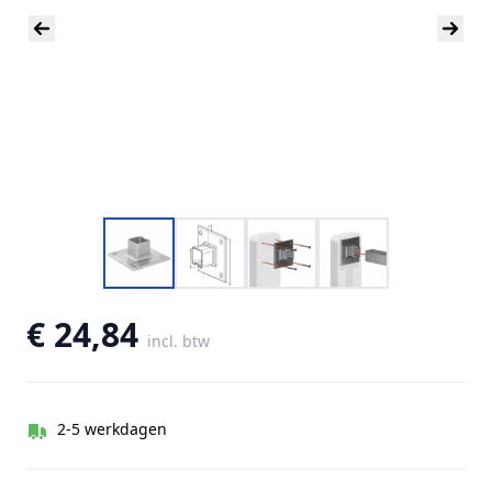
€ 24,84
incl. btw
2-5 werkdagen