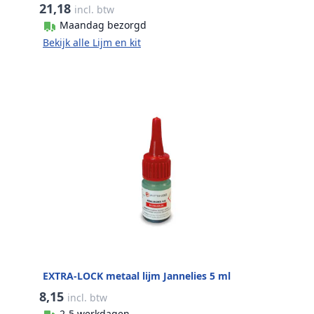
21,18
incl. btw
Maandag bezorgd
Bekijk alle Lijm en kit
EXTRA-LOCK metaal lijm Jannelies 5 ml
8,15
incl. btw
2-5 werkdagen