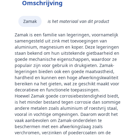
Omschrijving
Zamak
is het materiaal van dit product
Zamak is een familie van legeringen, voornamelijk
samengesteld uit zink met toevoegingen van
aluminium, magnesium en koper. Deze legeringen
staan bekend om hun uitstekende gietbaarheid en
goede mechanische eigenschappen, waardoor ze
populair zijn voor gebruik in drukgieten. Zamak-
legeringen bieden ook een goede maatvastheid,
hardheid en kunnen een hoge afwerkingskwaliteit
bereiken na het gieten, wat ze geschikt maakt voor
decoratieve en functionele toepassingen.
Hoewel Zamak goede corrosiebestendigheid biedt,
is het minder bestand tegen corrosie dan sommige
andere metalen zoals aluminium of roestvrij staal,
vooral in vochtige omgevingen. Daarom wordt het
vaak aanbevolen om Zamak-onderdelen te
beschermen met een afwerkingslaag zoals
verchromen, verzinken of poedercoaten om de