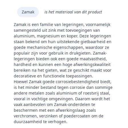
Zamak
is het materiaal van dit product
Zamak is een familie van legeringen, voornamelijk
samengesteld uit zink met toevoegingen van
aluminium, magnesium en koper. Deze legeringen
staan bekend om hun uitstekende gietbaarheid en
goede mechanische eigenschappen, waardoor ze
populair zijn voor gebruik in drukgieten. Zamak-
legeringen bieden ook een goede maatvastheid,
hardheid en kunnen een hoge afwerkingskwaliteit
bereiken na het gieten, wat ze geschikt maakt voor
decoratieve en functionele toepassingen.
Hoewel Zamak goede corrosiebestendigheid biedt,
is het minder bestand tegen corrosie dan sommige
andere metalen zoals aluminium of roestvrij staal,
vooral in vochtige omgevingen. Daarom wordt het
vaak aanbevolen om Zamak-onderdelen te
beschermen met een afwerkingslaag zoals
verchromen, verzinken of poedercoaten om de
duurzaamheid te verhogen.