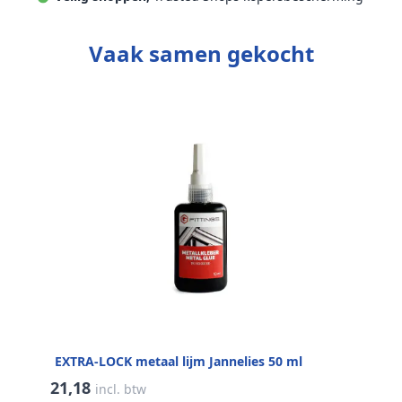
Vaak samen gekocht
EXTRA-LOCK metaal lijm Jannelies 50 ml
21,18
incl. btw