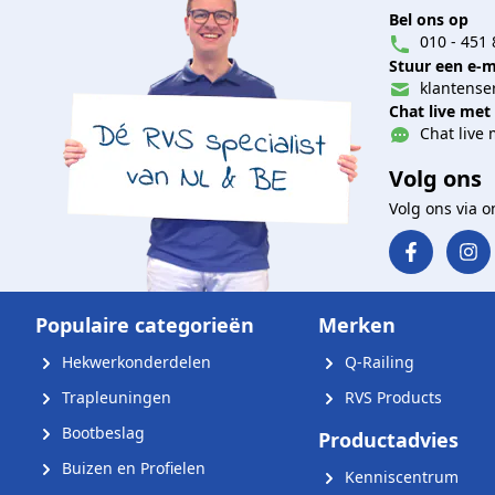
Bel ons op
010 - 451 
Stuur een e-m
klantenser
Chat live met
Chat live 
Volg ons
Volg ons via 
Populaire categorieën
Merken
Hekwerkonderdelen
Q-Railing
Trapleuningen
RVS Products
Bootbeslag
Productadvies
Buizen en Profielen
Kenniscentrum