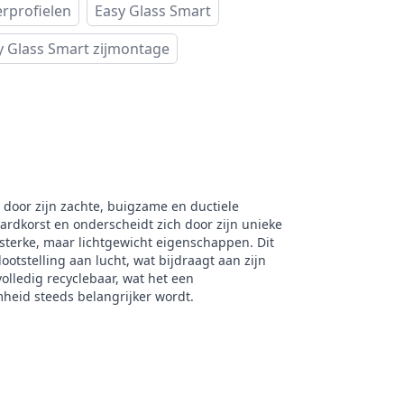
erprofielen
Easy Glass Smart
y Glass Smart zijmontage
t door zijn zachte, buigzame en ductiele
rdkorst en onderscheidt zich door zijn unieke
sterke, maar lichtgewicht eigenschappen. Dit
otstelling aan lucht, wat bijdraagt aan zijn
olledig recyclebaar, wat het een
mheid steeds belangrijker wordt.