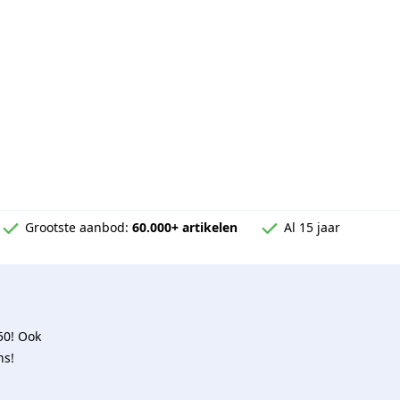
Grootste aanbod:
60.000+ artikelen
Al 15 jaar
50! Ook
ns!