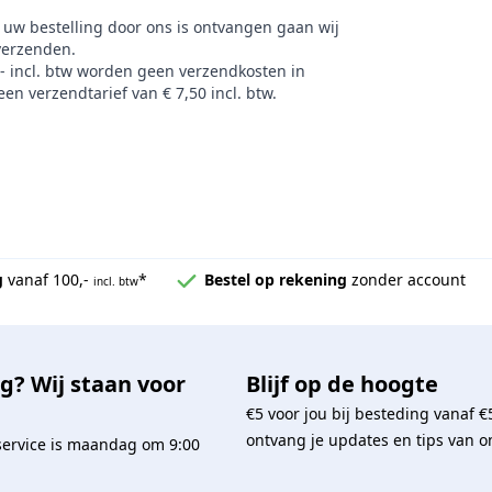
 uw bestelling door ons is ontvangen gaan wij
verzenden.
,- incl. btw worden geen verzendkosten in
en verzendtarief van € 7,50 incl. btw.
g
vanaf 100,-
*
Bestel op rekening
zonder account
incl. btw
g? Wij staan voor
Blijf op de hoogte
€5 voor jou bij besteding vanaf €
ontvang je updates en tips van o
service is maandag om 9:00