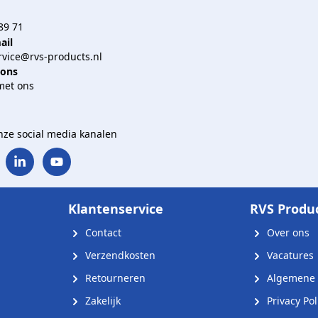
89 71
ail
vice@rvs-products.nl
 ons
met ons
onze social media kanalen
Klantenservice
RVS Produ
Contact
Over ons
Verzendkosten
Vacatures
Retourneren
Algemene 
Zakelijk
Privacy Pol