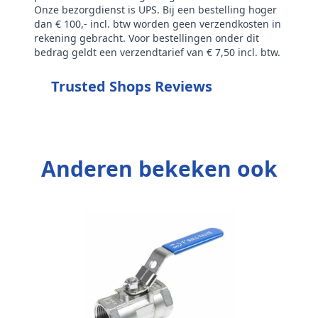
Onze bezorgdienst is UPS. Bij een bestelling hoger
dan € 100,- incl. btw worden geen verzendkosten in
rekening gebracht. Voor bestellingen onder dit
bedrag geldt een verzendtarief van € 7,50 incl. btw.
Trusted Shops Reviews
Anderen bekeken ook
Z
3