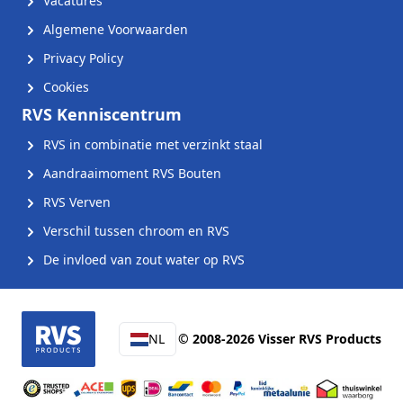
Vacatures
Algemene Voorwaarden
Privacy Policy
Cookies
RVS Kenniscentrum
RVS in combinatie met verzinkt staal
Aandraaimoment RVS Bouten
RVS Verven
Verschil tussen chroom en RVS
De invloed van zout water op RVS
NL
© 2008-2026 Visser RVS Products