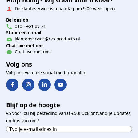
Hulp nodig? Wij staan voor u klaar!
De klanteservice is maandag om 9:00 weer open
Bel ons op
010 - 451 89 71
Stuur een e-mail
klantenservice@rvs-products.nl
Chat live met ons
Chat live met ons
Volg ons
Volg ons via onze social media kanalen
Blijf op de hoogte
€5 voor jou bij besteding vanaf €50! Ook ontvang je updates
en tips van ons!