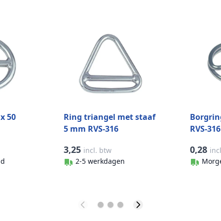
 x 50
Ring triangel met staaf
Borgrin
5 mm RVS-316
RVS-316
3,25
0,28
incl. btw
inc
gd
2-5 werkdagen
Morg