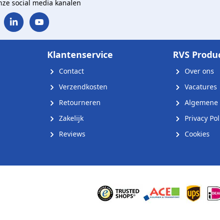
onze social media kanalen
Klantenservice
RVS Produ
Contact
Over ons
Verzendkosten
Vacatures
Retourneren
Algemene 
Zakelijk
Privacy Pol
Reviews
Cookies