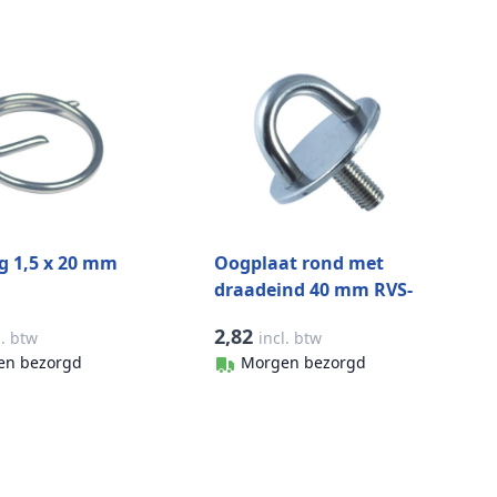
g 1,5 x 20 mm
Oogplaat rond met
draadeind 40 mm RVS-
304
2,82
l. btw
incl. btw
en bezorgd
Morgen bezorgd