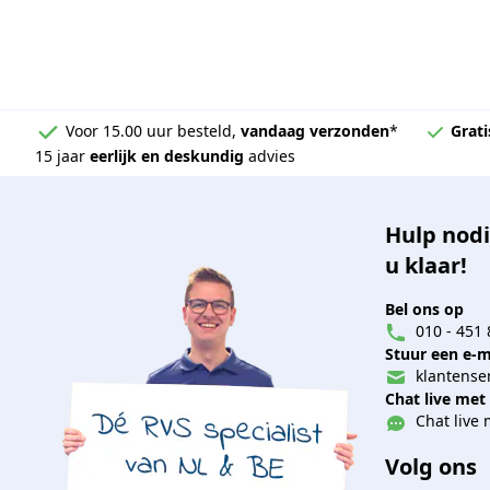
Voor 15.00 uur besteld,
vandaag verzonden
*
Grati
15 jaar
eerlijk en deskundig
advies
Hulp nodi
u klaar!
Bel ons op
010 - 451 
Stuur een e-m
klantenser
Chat live met
Chat live 
Volg ons