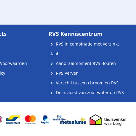
cts
RVS Kenniscentrum
RVS in combinatie met verzinkt
staal
Voorwaarden
Aandraaimoment RVS Bouten
icy
RVS Verven
Verschil tussen chroom en RVS
De invloed van zout water op RVS