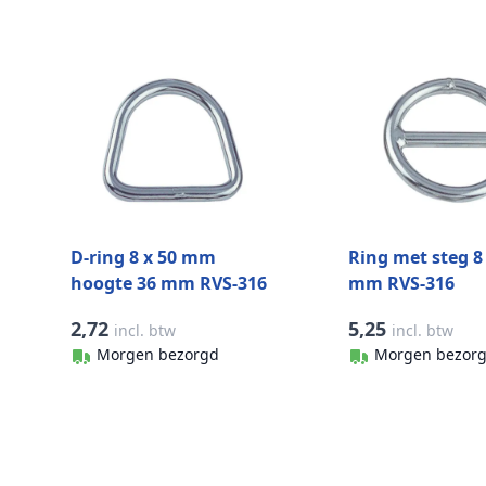
D-ring 8 x 50 mm
Ring met steg 8
hoogte 36 mm RVS-316
mm RVS-316
2,72
5,25
incl. btw
incl. btw
Morgen bezorgd
Morgen bezor