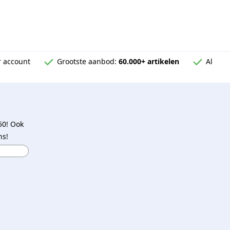
 account
Grootste aanbod:
60.000+ artikelen
Al
50! Ook
ns!