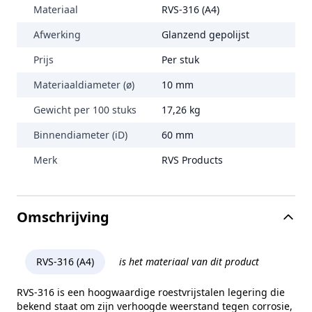
Materiaal
RVS-316 (A4)
Afwerking
Glanzend gepolijst
Prijs
Per stuk
Materiaaldiameter (ø)
10 mm
Gewicht per 100 stuks
17,26 kg
Binnendiameter (iD)
60 mm
Merk
RVS Products
Omschrijving
RVS-316 (A4)
is het materiaal van dit product
RVS-316 is een hoogwaardige roestvrijstalen legering die
bekend staat om zijn verhoogde weerstand tegen corrosie,