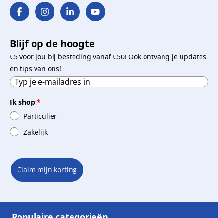
Blijf op de hoogte
€5 voor jou bij besteding vanaf €50! Ook ontvang je updates
en tips van ons!
Ik shop:
*
Particulier
Zakelijk
Claim mijn korting
Populaire categorieën