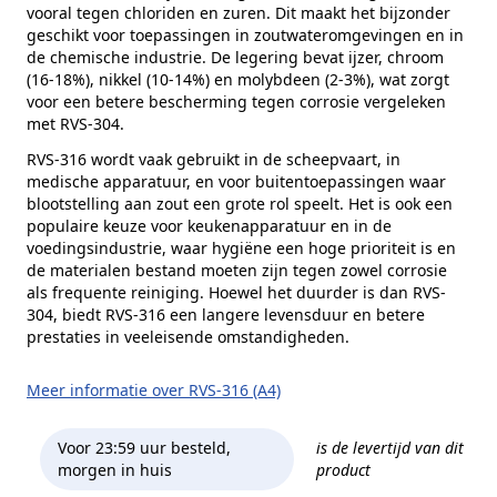
vooral tegen chloriden en zuren. Dit maakt het bijzonder
geschikt voor toepassingen in zoutwateromgevingen en in
de chemische industrie. De legering bevat ijzer, chroom
(16-18%), nikkel (10-14%) en molybdeen (2-3%), wat zorgt
voor een betere bescherming tegen corrosie vergeleken
met RVS-304.
RVS-316 wordt vaak gebruikt in de scheepvaart, in
medische apparatuur, en voor buitentoepassingen waar
blootstelling aan zout een grote rol speelt. Het is ook een
populaire keuze voor keukenapparatuur en in de
voedingsindustrie, waar hygiëne een hoge prioriteit is en
de materialen bestand moeten zijn tegen zowel corrosie
als frequente reiniging. Hoewel het duurder is dan RVS-
304, biedt RVS-316 een langere levensduur en betere
prestaties in veeleisende omstandigheden.
Meer informatie over RVS-316 (A4)
Voor 23:59 uur besteld,
is de levertijd van dit
morgen in huis
product