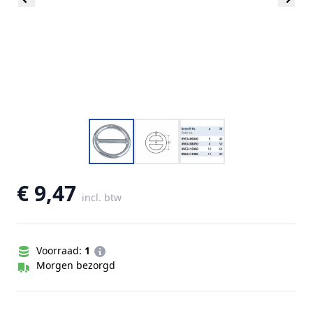
€ 9,47
incl. btw
Voorraad:
1
Morgen bezorgd