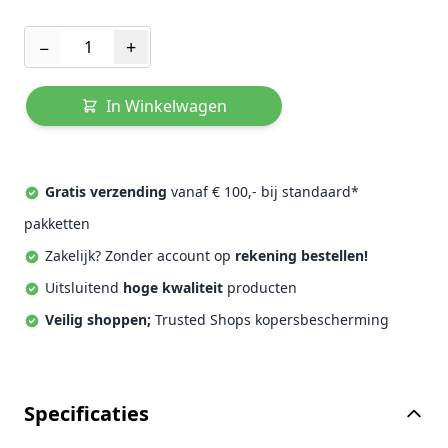
Aantal
−
+
In Winkelwagen
Gratis verzending
vanaf € 100,- bij standaard*
pakketten
Zakelijk? Zonder account op
rekening bestellen!
Uitsluitend
hoge kwaliteit
producten
Veilig shoppen;
Trusted Shops kopersbescherming
Specificaties