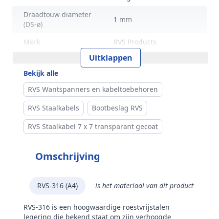
Draadtouw diameter
1 mm
(DS-ø)
Merk
RVS Products
Uitklappen
Bekijk alle
RVS Wantspanners en kabeltoebehoren
RVS Staalkabels
Bootbeslag RVS
RVS Staalkabel 7 x 7 transparant gecoat
Omschrijving
RVS-316 (A4)
is het materiaal van dit product
RVS-316 is een hoogwaardige roestvrijstalen
legering die bekend staat om zijn verhoogde