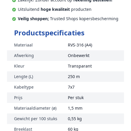
Uitsluitend
hoge kwaliteit
producten
Veilig shoppen;
Trusted Shops kopersbescherming
Productspecificaties
Materiaal
RVS-316 (A4)
Afwerking
Onbewerkt
Kleur
Transparant
Lengte (L)
250 m
Kabeltype
7x7
Prijs
Per stuk
Materiaaldiameter (ø)
1,5 mm
Gewicht per 100 stuks
0,55 kg
Breeklast
60 kg