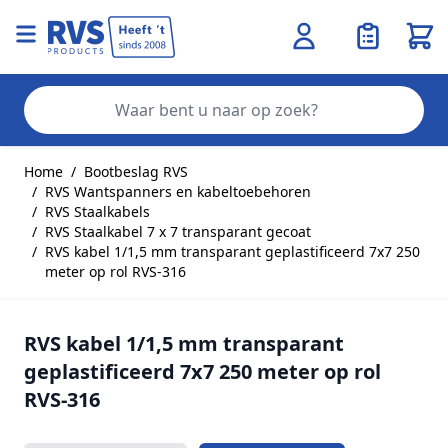
Wink
Zo
Ga naar de inhoud
Home
/
Bootbeslag RVS
/
RVS Wantspanners en kabeltoebehoren
/
RVS Staalkabels
/
RVS Staalkabel 7 x 7 transparant gecoat
/
RVS kabel 1/1,5 mm transparant geplastificeerd 7x7 250
meter op rol RVS-316
RVS kabel 1/1,5 mm transparant
geplastificeerd 7x7 250 meter op rol
RVS-316