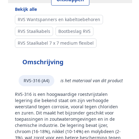
Bekijk alle
RVS Wantspanners en kabeltoebehoren
RVS Staalkabels
Bootbeslag RVS
RVS Staalkabel 7 x 7 medium flexibel
Omschrijving
RVS-316 (A4)
is het materiaal van dit product
RVS-316 is een hoogwaardige roestvrijstalen
legering die bekend staat om zijn verhoogde
weerstand tegen corrosie, vooral tegen chloriden
en zuren. Dit maakt het bijzonder geschikt voor
toepassingen in zoutwateromgevingen en in de
chemische industrie. De legering bevat ijzer,
chroom (16-18%), nikkel (10-14%) en molybdeen (2-
3%), wat zorgt voor een betere bescherming tegen