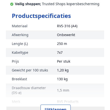
Veilig shoppen;
Trusted Shops kopersbescherming
Productspecificaties
Materiaal
RVS-316 (A4)
Afwerking
Onbewerkt
Lengte (L)
250 m
Kabeltype
7x7
Prijs
Per stuk
Gewicht per 100 stuks
1,20 kg
Breeklast
130 kg
Draadtouw diameter
1,5 mm
(DS-ø)
Merk
RVS Products
Uitklappen