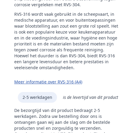
corrosie vergeleken met RVS-304.
RVS-316 wordt vaak gebruikt in de scheepvaart, in
medische apparatuur, en voor buitentoepassingen
waar blootstelling aan zout een grote rol speelt. Het
is ook een populaire keuze voor keukenapparatuur
en in de voedingsindustrie, waar hygiëne een hoge
prioriteit is en de materialen bestand moeten zijn
tegen zowel corrosie als frequente reiniging.
Hoewel het duurder is dan RVS-304, biedt RVS-316
een langere levensduur en betere prestaties in
veeleisende omstandigheden.
Meer informatie over RVS-316 (A4)
2-5 werkdagen
is de levertijd van dit product
De bezorgtijd van dit product bedraagt 2-5
werkdagen. Zodra uw bestelling door ons is
ontvangen gaan wij aan de slag om de bestelde
producten snel en zorgvuldig te verzenden.