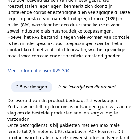
roestvrijstalen legeringen, kenmerkt zich door zijn
uitstekende corrosiebestendigheid en veelzijdigheid. Deze
legering bestaat voornamelijk uit ijzer, chroom (18%) en
nikkel (8%), waardoor het een duurzame keuze is voor
zowel industriële als huishoudelijke toepassingen.
Hoewel het RVS bestand is tegen vele vormen van corrosie,
is het minder geschikt voor toepassingen waarbij het in
contact komt met zout- of chloorwater, wat het gevoeliger
maakt voor corrosie onder specifieke omstandigheden.
Meer informatie over RVS-304
2-5 werkdagen
is de levertijd van dit product
De levertijd van dit product bedraagt 2-5 werkdagen.
Zodra uw bestelling door ons is ontvangen gaan wij aan de
slag om de bestelde producten snel en zorgvuldig te
verzenden.
Onze bezorgdienst is bij pakketten met een maximale
lengte tot 2,5 meter is UPS, daarboven ACE koeriers. Dit
product wordt gratis naar elk gewenst adres in Nederland