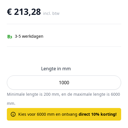
€ 213,28
incl. btw
3-5 werkdagen
Lengte in mm
Minimale lengte is 200 mm, en de maximale lengte is 6000
mm.
Kies voor 6000 mm en ontvang
direct 10% korting!