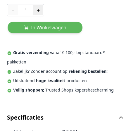
Aantal
−
+
In Winkelwagen
Gratis verzending
vanaf € 100,- bij standaard*
pakketten
Zakelijk? Zonder account op
rekening bestellen!
Uitsluitend
hoge kwaliteit
producten
Veilig shoppen;
Trusted Shops kopersbescherming
Specificaties