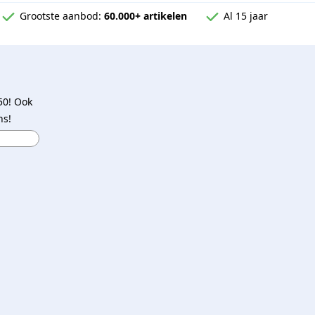
Grootste aanbod:
60.000+ artikelen
Al 15 jaar
50! Ook
ns!