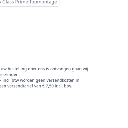
y Glass Prime Topmontage
 uw bestelling door ons is ontvangen gaan wij
verzenden.
,- incl. btw worden geen verzendkosten in
en verzendtarief van € 7,50 incl. btw.