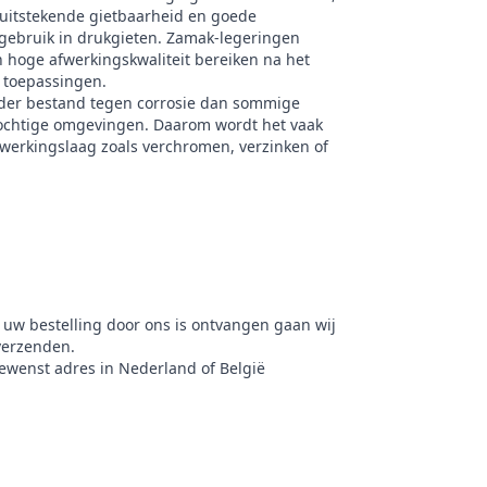
uitstekende gietbaarheid en goede
gebruik in drukgieten. Zamak-legeringen
hoge afwerkingskwaliteit bereiken na het
e toepassingen.
nder bestand tegen corrosie dan sommige
 vochtige omgevingen. Daarom wordt het vaak
erkingslaag zoals verchromen, verzinken of
 uw bestelling door ons is ontvangen gaan wij
verzenden.
gewenst adres in Nederland of België