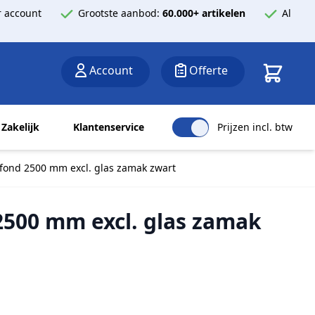
 account
Grootste aanbod:
60.000+ artikelen
Al
Winkelwa
Account
Offerte
Zakelijk
Klantenservice
Prijzen incl. btw
lafond 2500 mm excl. glas zamak zwart
 2500 mm excl. glas zamak