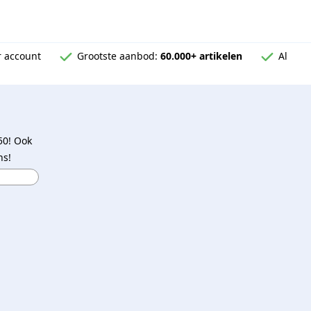
 account
Grootste aanbod:
60.000+ artikelen
Al
50! Ook
ns!