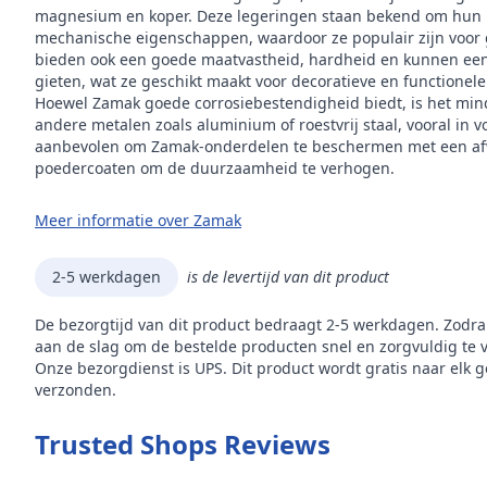
magnesium en koper. Deze legeringen staan bekend om hun 
mechanische eigenschappen, waardoor ze populair zijn voor 
bieden ook een goede maatvastheid, hardheid en kunnen een 
gieten, wat ze geschikt maakt voor decoratieve en functionel
Hoewel Zamak goede corrosiebestendigheid biedt, is het mi
andere metalen zoals aluminium of roestvrij staal, vooral in
aanbevolen om Zamak-onderdelen te beschermen met een afw
poedercoaten om de duurzaamheid te verhogen.
Meer informatie over Zamak
2-5 werkdagen
is de levertijd van dit product
De bezorgtijd van dit product bedraagt 2-5 werkdagen. Zodra
aan de slag om de bestelde producten snel en zorgvuldig te 
Onze bezorgdienst is UPS. Dit product wordt gratis naar elk 
verzonden.
Trusted Shops Reviews