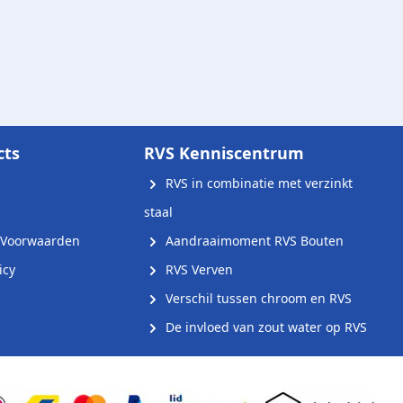
cts
RVS Kenniscentrum
RVS in combinatie met verzinkt
staal
Voorwaarden
Aandraaimoment RVS Bouten
icy
RVS Verven
Verschil tussen chroom en RVS
De invloed van zout water op RVS