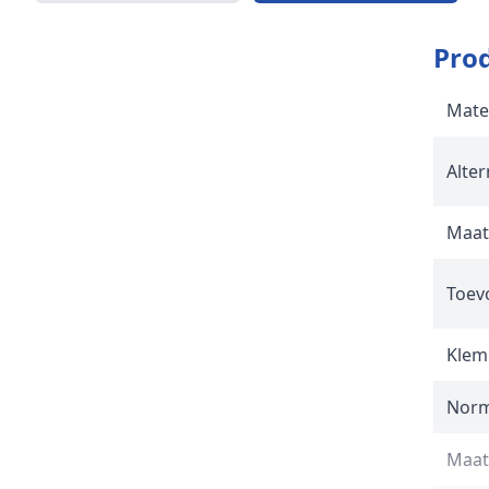
Prod
Mate
Alter
Maat
Toev
Klem
Norm
Maat 