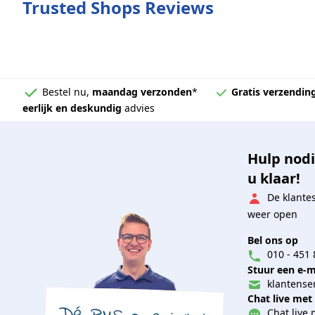
Trusted Shops Reviews
Bestel nu,
maandag verzonden
*
Gratis verzendin
eerlijk en deskundig
advies
Hulp nodi
u klaar!
De klante
weer open
Bel ons op
010 - 451 
Stuur een e-m
klantenser
Chat live met
Chat live 