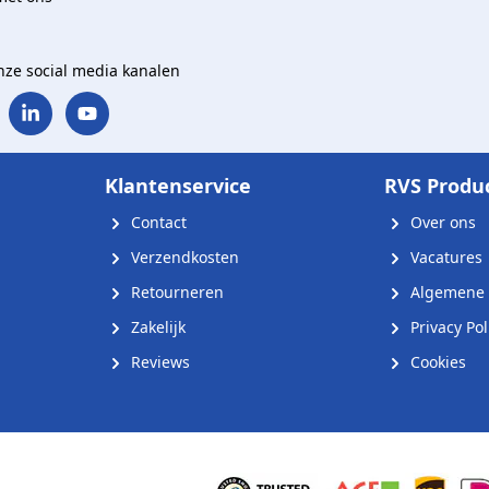
onze social media kanalen
Klantenservice
RVS Produ
Contact
Over ons
Verzendkosten
Vacatures
Retourneren
Algemene 
Zakelijk
Privacy Pol
Reviews
Cookies