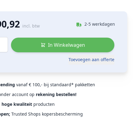
90,92
2-5 werkdagen
incl. btw
In Winkelwagen
Toevoegen aan offerte
zending
vanaf € 100,- bij standaard* pakketten
Zonder account op
rekening bestellen!
d
hoge kwaliteit
producten
ppen;
Trusted Shops kopersbescherming