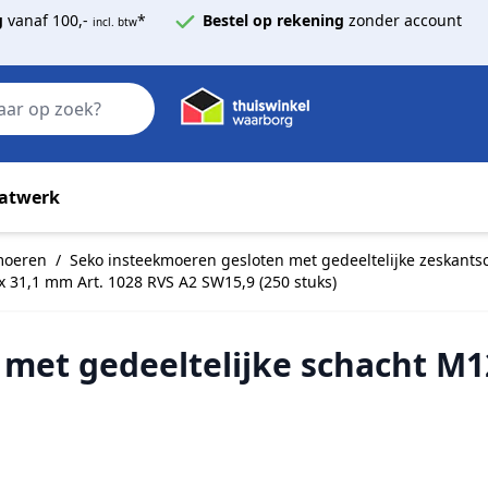
g
vanaf 100,-
*
Bestel op rekening
zonder account
incl. btw
Zoek
atwerk
kmoeren
/
Seko insteekmoeren gesloten met gedeeltelijke zeskantsc
x 31,1 mm Art. 1028 RVS A2 SW15,9 (250 stuks)
met gedeeltelijke schacht M1