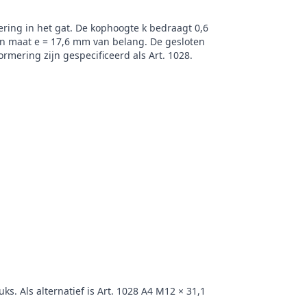
ering in het gat. De kophoogte k bedraagt 0,6
n maat e = 17,6 mm van belang. De gesloten
ormering zijn gespecificeerd als Art. 1028.
ks. Als alternatief is Art. 1028 A4 M12 × 31,1