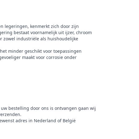
en legeringen, kenmerkt zich door zijn
ering bestaat voornamelijk uit ijzer, chroom
 zowel industriële als huishoudelijke
 het minder geschikt voor toepassingen
 gevoeliger maakt voor corrosie onder
 uw bestelling door ons is ontvangen gaan wij
verzenden.
gewenst adres in Nederland of België