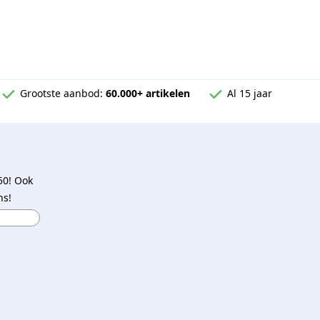
Grootste aanbod:
60.000+ artikelen
Al 15 jaar
50! Ook
ns!