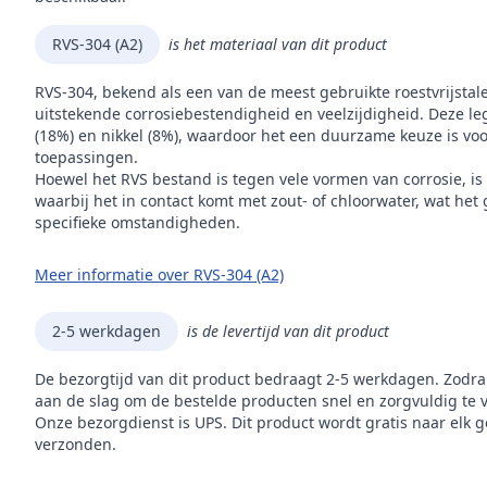
RVS-304 (A2)
is het materiaal van dit product
RVS-304, bekend als een van de meest gebruikte roestvrijstal
uitstekende corrosiebestendigheid en veelzijdigheid. Deze leg
(18%) en nikkel (8%), waardoor het een duurzame keuze is voor
toepassingen.
Hoewel het RVS bestand is tegen vele vormen van corrosie, is
waarbij het in contact komt met zout- of chloorwater, wat het
specifieke omstandigheden.
Meer informatie over RVS-304 (A2)
2-5 werkdagen
is de levertijd van dit product
De bezorgtijd van dit product bedraagt 2-5 werkdagen. Zodra
aan de slag om de bestelde producten snel en zorgvuldig te 
Onze bezorgdienst is UPS. Dit product wordt gratis naar elk 
verzonden.