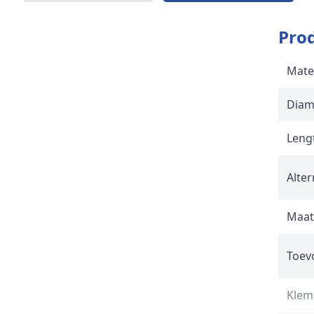
Prod
Mate
Diam
Lengt
Alter
Maat
Toev
Klem