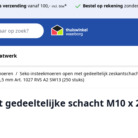
s verzending
vanaf 100,-
*
Bestel op rekening
zonder
incl. btw
Zoek
atwerk
kmoeren
/
Seko insteekmoeren open met gedeeltelijk zeskantschach
,5 mm Art. 1027 RVS A2 SW13 (250 stuks)
gedeeltelijke schacht M10 x 