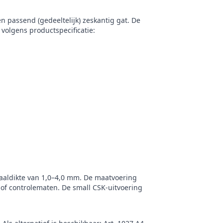
en passend (gedeeltelijk) zeskantig gat. De
volgens productspecificatie:
iaaldikte van 1,0–4,0 mm. De maatvoering
of controlematen. De small CSK‑uitvoering