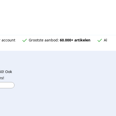
 account
Grootste aanbod:
60.000+ artikelen
Al
50! Ook
ns!