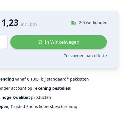
11,23
2-5 werkdagen
incl. btw
In Winkelwagen
Toevoegen aan offerte
zending
vanaf € 100,- bij standaard* pakketten
Zonder account op
rekening bestellen!
d
hoge kwaliteit
producten
ppen;
Trusted Shops kopersbescherming