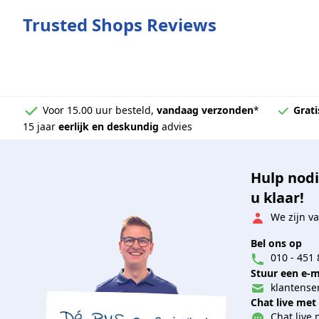
Trusted Shops Reviews
Voor 15.00 uur besteld,
vandaag verzonden
*
Grati
15 jaar
eerlijk en deskundig
advies
Hulp nodi
u klaar!
We zijn va
Bel ons op
010 - 451 
Stuur een e-m
klantenser
Chat live met
Chat live 