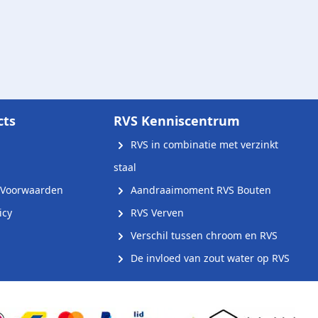
cts
RVS Kenniscentrum
RVS in combinatie met verzinkt
staal
Voorwaarden
Aandraaimoment RVS Bouten
icy
RVS Verven
Verschil tussen chroom en RVS
De invloed van zout water op RVS