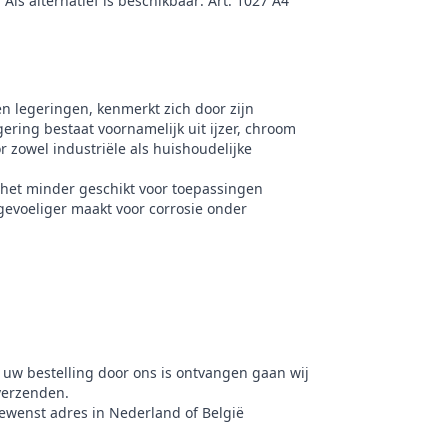
Als alternatief is beschikbaar: Art. 1027 A4
en legeringen, kenmerkt zich door zijn
ering bestaat voornamelijk uit ijzer, chroom
 zowel industriële als huishoudelijke
 het minder geschikt voor toepassingen
 gevoeliger maakt voor corrosie onder
 uw bestelling door ons is ontvangen gaan wij
verzenden.
gewenst adres in Nederland of België