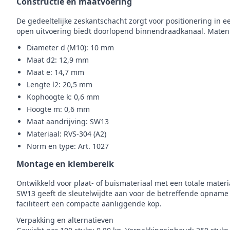
Constructie en maatvoering
De gedeeltelijke zeskantschacht zorgt voor positionering in e
open uitvoering biedt doorlopend binnendraadkanaal. Maten 
Diameter d (M10): 10 mm
Maat d2: 12,9 mm
Maat e: 14,7 mm
Lengte l2: 20,5 mm
Kophoogte k: 0,6 mm
Hoogte m: 0,6 mm
Maat aandrijving: SW13
Materiaal: RVS‑304 (A2)
Norm en type: Art. 1027
Montage en klembereik
Ontwikkeld voor plaat- of buismateriaal met een totale mater
SW13 geeft de sleutelwijdte aan voor de betreffende opname 
faciliteert een compacte aanliggende kop.
Verpakking en alternatieven