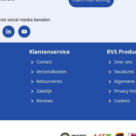
onze social media kanalen
Klantenservice
RVS Produ
Contact
Over ons
Verzendkosten
Vacatures
Retourneren
Algemene 
Zakelijk
Privacy Pol
Reviews
Cookies