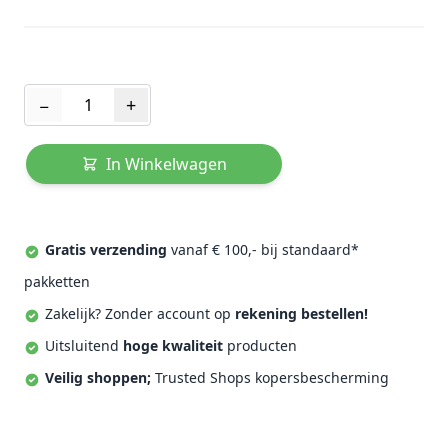
Aantal
−
+
In Winkelwagen
Gratis verzending
vanaf € 100,- bij standaard*
pakketten
Zakelijk? Zonder account op
rekening bestellen!
Uitsluitend
hoge kwaliteit
producten
Veilig shoppen;
Trusted Shops kopersbescherming