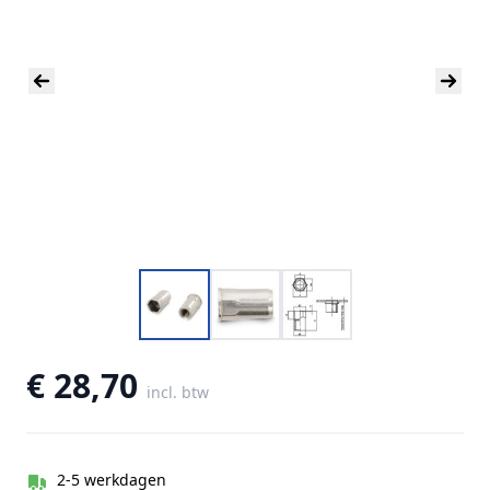
€ 28,70
incl. btw
2-5 werkdagen