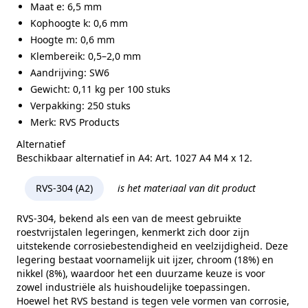
Maat e: 6,5 mm
Kophoogte k: 0,6 mm
Hoogte m: 0,6 mm
Klembereik: 0,5–2,0 mm
Aandrijving: SW6
Gewicht: 0,11 kg per 100 stuks
Verpakking: 250 stuks
Merk: RVS Products
Alternatief
Beschikbaar alternatief in A4: Art. 1027 A4 M4 x 12.
RVS-304 (A2)
is het materiaal van dit product
RVS-304, bekend als een van de meest gebruikte
roestvrijstalen legeringen, kenmerkt zich door zijn
uitstekende corrosiebestendigheid en veelzijdigheid. Deze
legering bestaat voornamelijk uit ijzer, chroom (18%) en
nikkel (8%), waardoor het een duurzame keuze is voor
zowel industriële als huishoudelijke toepassingen.
Hoewel het RVS bestand is tegen vele vormen van corrosie,