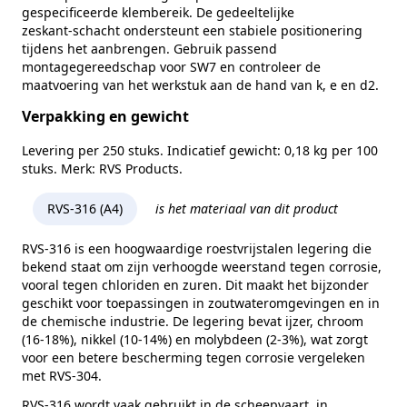
gespecificeerde klembereik. De gedeeltelijke
zeskant‑schacht ondersteunt een stabiele positionering
tijdens het aanbrengen. Gebruik passend
montagegereedschap voor SW7 en controleer de
maatvoering van het werkstuk aan de hand van k, e en d2.
Verpakking en gewicht
Levering per 250 stuks. Indicatief gewicht: 0,18 kg per 100
stuks. Merk: RVS Products.
RVS-316 (A4)
is het materiaal van dit product
RVS-316 is een hoogwaardige roestvrijstalen legering die
bekend staat om zijn verhoogde weerstand tegen corrosie,
vooral tegen chloriden en zuren. Dit maakt het bijzonder
geschikt voor toepassingen in zoutwateromgevingen en in
de chemische industrie. De legering bevat ijzer, chroom
(16-18%), nikkel (10-14%) en molybdeen (2-3%), wat zorgt
voor een betere bescherming tegen corrosie vergeleken
met RVS-304.
RVS-316 wordt vaak gebruikt in de scheepvaart, in