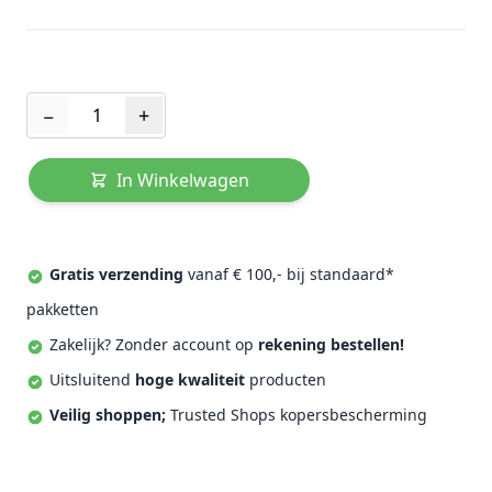
Aantal
−
+
In Winkelwagen
Gratis verzending
vanaf € 100,- bij standaard*
pakketten
Zakelijk? Zonder account op
rekening bestellen!
Uitsluitend
hoge kwaliteit
producten
Veilig shoppen;
Trusted Shops kopersbescherming