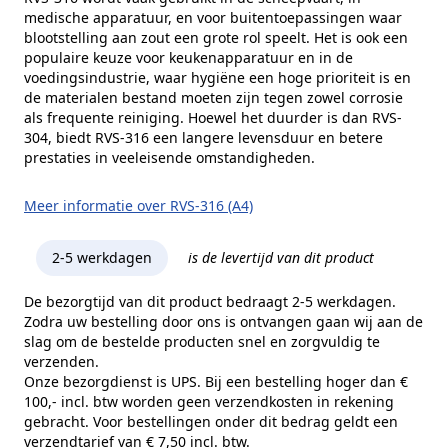
medische apparatuur, en voor buitentoepassingen waar
blootstelling aan zout een grote rol speelt. Het is ook een
populaire keuze voor keukenapparatuur en in de
voedingsindustrie, waar hygiëne een hoge prioriteit is en
de materialen bestand moeten zijn tegen zowel corrosie
als frequente reiniging. Hoewel het duurder is dan RVS-
304, biedt RVS-316 een langere levensduur en betere
prestaties in veeleisende omstandigheden.
Meer informatie over RVS-316 (A4)
2-5 werkdagen
is de levertijd van dit product
De bezorgtijd van dit product bedraagt 2-5 werkdagen.
Zodra uw bestelling door ons is ontvangen gaan wij aan de
slag om de bestelde producten snel en zorgvuldig te
verzenden.
Onze bezorgdienst is UPS. Bij een bestelling hoger dan €
100,- incl. btw worden geen verzendkosten in rekening
gebracht. Voor bestellingen onder dit bedrag geldt een
verzendtarief van € 7,50 incl. btw.