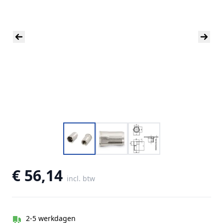
€ 56,14
incl. btw
2-5 werkdagen