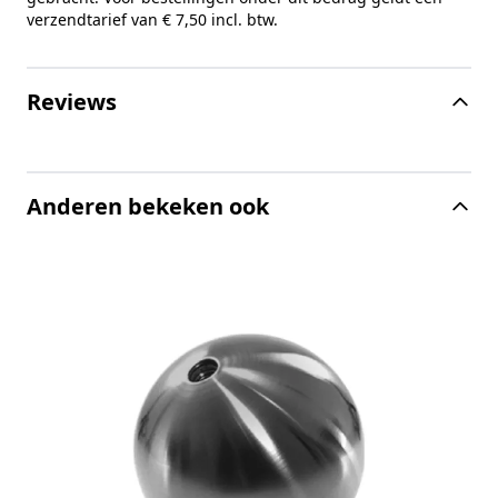
verzendtarief van € 7,50 incl. btw.
Reviews
Anderen bekeken ook
Z
S