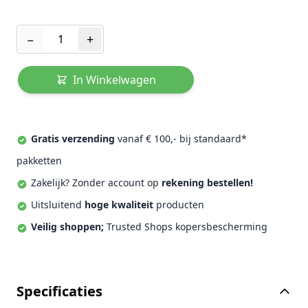
Aantal
−
+
In Winkelwagen
Gratis verzending
vanaf € 100,- bij standaard*
pakketten
Zakelijk? Zonder account op
rekening bestellen!
Uitsluitend
hoge kwaliteit
producten
Veilig shoppen;
Trusted Shops kopersbescherming
Specificaties