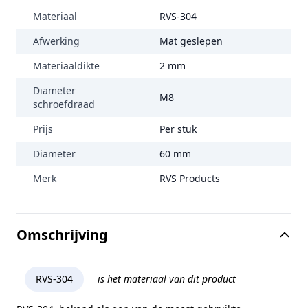
Materiaal
RVS-304
Afwerking
Mat geslepen
Materiaaldikte
2 mm
Diameter
M8
schroefdraad
Prijs
Per stuk
Diameter
60 mm
Merk
RVS Products
Omschrijving
RVS-304
is het materiaal van dit product