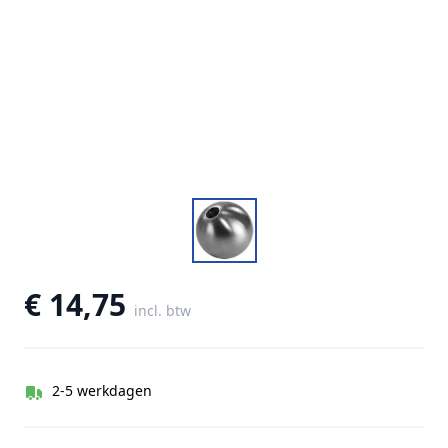
€ 14,75
incl. btw
2-5 werkdagen