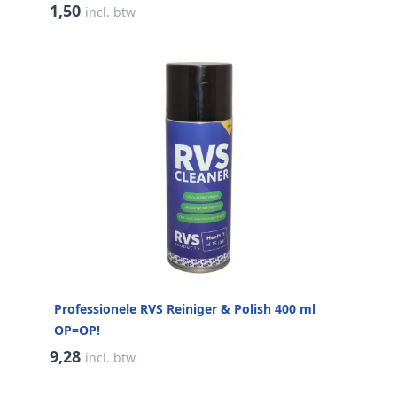
1,50
incl. btw
Professionele RVS Reiniger & Polish 400 ml
OP=OP!
9,28
incl. btw