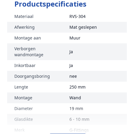
Productspecificaties
Materiaal
RVS-304
Afwerking
Mat geslepen
Montage aan
Muur
Verborgen
Ja
wandmontage
Inkortbaar
Ja
Doorgangsboring
nee
Lengte
250 mm
Montage
Wand
Diameter
19 mm
Glasdikte
6 - 10 mm
Merk
G-Fittings