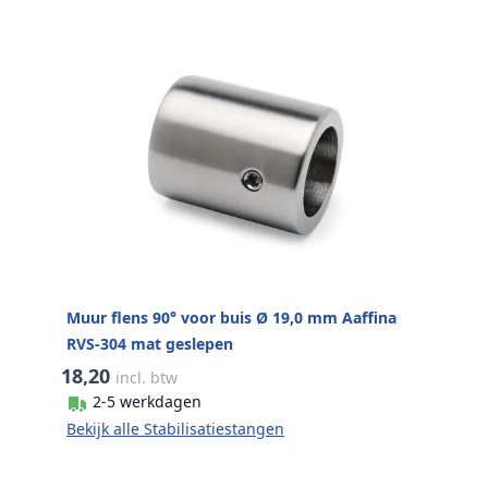
Muur flens 90° voor buis Ø 19,0 mm Aaffina
RVS-304 mat geslepen
18,20
incl. btw
2-5 werkdagen
Bekijk alle Stabilisatiestangen