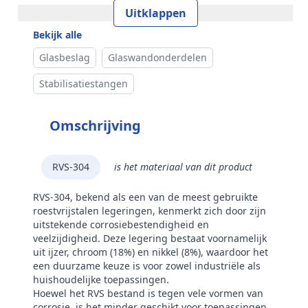
Uitklappen
Model
6415
Bekijk alle
Glasbeslag
Glaswandonderdelen
Stabilisatiestangen
Omschrijving
RVS-304
is het materiaal van dit product
RVS-304, bekend als een van de meest gebruikte
roestvrijstalen legeringen, kenmerkt zich door zijn
uitstekende corrosiebestendigheid en
veelzijdigheid. Deze legering bestaat voornamelijk
uit ijzer, chroom (18%) en nikkel (8%), waardoor het
een duurzame keuze is voor zowel industriële als
huishoudelijke toepassingen.
Hoewel het RVS bestand is tegen vele vormen van
corrosie, is het minder geschikt voor toepassingen