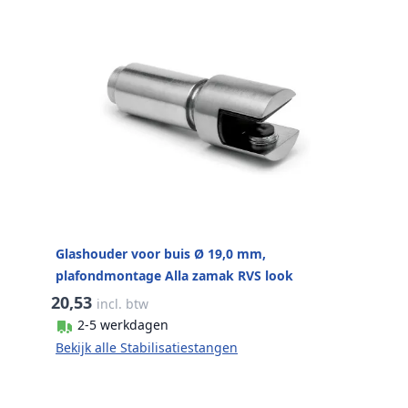
Glashouder voor buis Ø 19,0 mm,
plafondmontage Alla zamak RVS look
20,53
incl. btw
2-5 werkdagen
Bekijk alle Stabilisatiestangen