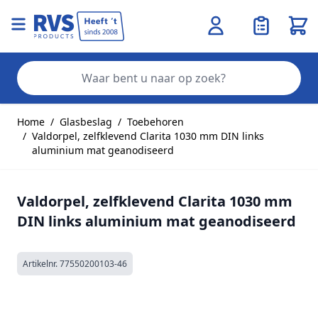
Wink
Zo
Ga naar de inhoud
Home
/
Glasbeslag
/
Toebehoren
/
Valdorpel, zelfklevend Clarita 1030 mm DIN links
aluminium mat geanodiseerd
Valdorpel, zelfklevend Clarita 1030 mm
DIN links aluminium mat geanodiseerd
Artikelnr.
77550200103-46