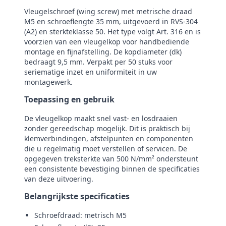
Vleugelschroef (wing screw) met metrische draad
M5 en schroeflengte 35 mm, uitgevoerd in RVS‑304
(A2) en sterkteklasse 50. Het type volgt Art. 316 en is
voorzien van een vleugelkop voor handbediende
montage en fijnafstelling. De kopdiameter (dk)
bedraagt 9,5 mm. Verpakt per 50 stuks voor
seriematige inzet en uniformiteit in uw
montagewerk.
Toepassing en gebruik
De vleugelkop maakt snel vast- en losdraaien
zonder gereedschap mogelijk. Dit is praktisch bij
klemverbindingen, afstelpunten en componenten
die u regelmatig moet verstellen of servicen. De
opgegeven treksterkte van 500 N/mm² ondersteunt
een consistente bevestiging binnen de specificaties
van deze uitvoering.
Belangrijkste specificaties
Schroefdraad: metrisch M5