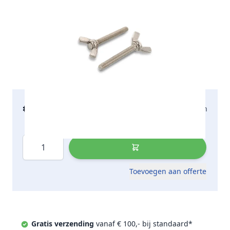
€ 12,50
2-5 werkdagen
incl. btw
Aantal
Toevoegen aan offerte
Gratis verzending
vanaf € 100,- bij standaard*