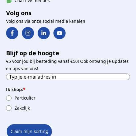
Chat live met ons
Volg ons
Volg ons via onze social media kanalen
Blijf op de hoogte
€5 voor jou bij besteding vanaf €50! Ook ontvang je updates
en tips van ons!
Ik shop:
*
Particulier
Zakelijk
Claim mijn korting