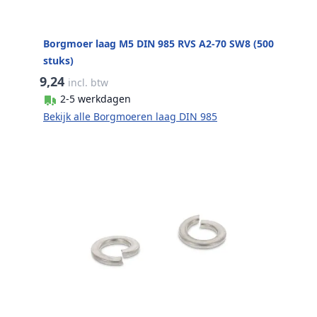
Borgmoer laag M5 DIN 985 RVS A2-70 SW8 (500
stuks)
9,24
incl. btw
2-5 werkdagen
Bekijk alle Borgmoeren laag DIN 985