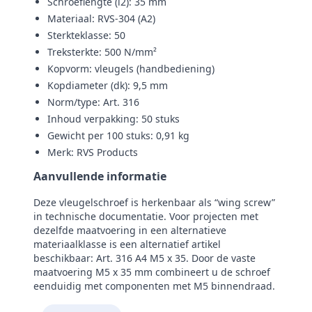
Schroeflengte (l2): 35 mm
Materiaal: RVS‑304 (A2)
Sterkteklasse: 50
Treksterkte: 500 N/mm²
Kopvorm: vleugels (handbediening)
Kopdiameter (dk): 9,5 mm
Norm/type: Art. 316
Inhoud verpakking: 50 stuks
Gewicht per 100 stuks: 0,91 kg
Merk: RVS Products
Aanvullende informatie
Deze vleugelschroef is herkenbaar als “wing screw”
in technische documentatie. Voor projecten met
dezelfde maatvoering in een alternatieve
materiaalklasse is een alternatief artikel
beschikbaar: Art. 316 A4 M5 x 35. Door de vaste
maatvoering M5 x 35 mm combineert u de schroef
eenduidig met componenten met M5 binnendraad.