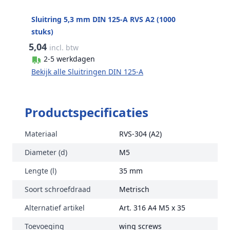
Sluitring 5,3 mm DIN 125-A RVS A2 (1000
stuks)
5,04
incl. btw
2-5 werkdagen
Bekijk alle Sluitringen DIN 125-A
Productspecificaties
Materiaal
RVS-304 (A2)
Diameter (d)
M5
Lengte (l)
35 mm
Soort schroefdraad
Metrisch
Alternatief artikel
Art. 316 A4 M5 x 35
Toevoeging
wing screws