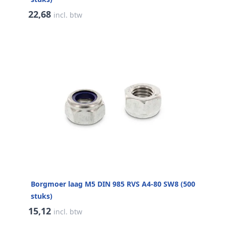
22,68
incl. btw
Borgmoer laag M5 DIN 985 RVS A4-80 SW8 (500
stuks)
15,12
incl. btw