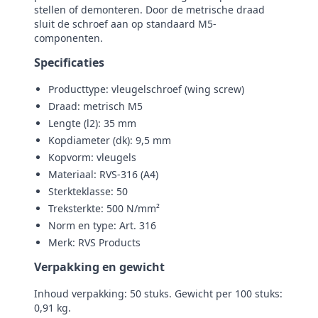
stellen of demonteren. Door de metrische draad
sluit de schroef aan op standaard M5-
componenten.
Specificaties
Producttype: vleugelschroef (wing screw)
Draad: metrisch M5
Lengte (l2): 35 mm
Kopdiameter (dk): 9,5 mm
Kopvorm: vleugels
Materiaal: RVS‑316 (A4)
Sterkteklasse: 50
Treksterkte: 500 N/mm²
Norm en type: Art. 316
Merk: RVS Products
Verpakking en gewicht
Inhoud verpakking: 50 stuks. Gewicht per 100 stuks:
0,91 kg.