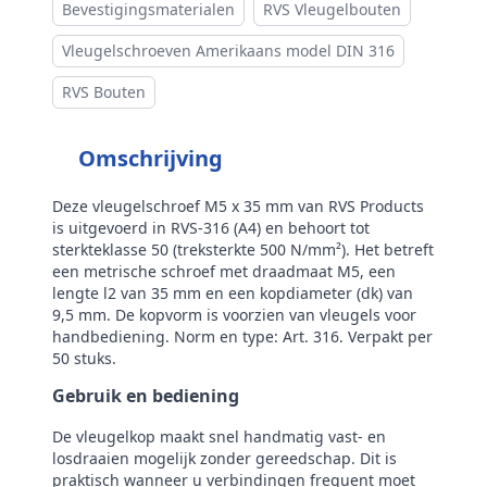
Bevestigingsmaterialen
RVS Vleugelbouten
Vleugelschroeven Amerikaans model DIN 316
RVS Bouten
Omschrijving
Deze vleugelschroef M5 x 35 mm van RVS Products
is uitgevoerd in RVS‑316 (A4) en behoort tot
sterkteklasse 50 (treksterkte 500 N/mm²). Het betreft
een metrische schroef met draadmaat M5, een
lengte l2 van 35 mm en een kopdiameter (dk) van
9,5 mm. De kopvorm is voorzien van vleugels voor
handbediening. Norm en type: Art. 316. Verpakt per
50 stuks.
Gebruik en bediening
De vleugelkop maakt snel handmatig vast- en
losdraaien mogelijk zonder gereedschap. Dit is
praktisch wanneer u verbindingen frequent moet