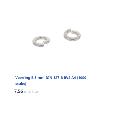
Veerring B 5 mm DIN 127-B RVS A4 (1000
stuks)
7,56
incl. btw