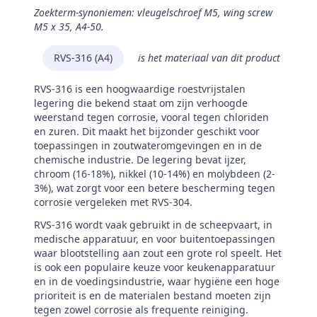
Zoekterm-synoniemen: vleugelschroef M5, wing screw
M5 x 35, A4‑50.
RVS-316 (A4)
is het materiaal van dit product
RVS-316 is een hoogwaardige roestvrijstalen
legering die bekend staat om zijn verhoogde
weerstand tegen corrosie, vooral tegen chloriden
en zuren. Dit maakt het bijzonder geschikt voor
toepassingen in zoutwateromgevingen en in de
chemische industrie. De legering bevat ijzer,
chroom (16-18%), nikkel (10-14%) en molybdeen (2-
3%), wat zorgt voor een betere bescherming tegen
corrosie vergeleken met RVS-304.
RVS-316 wordt vaak gebruikt in de scheepvaart, in
medische apparatuur, en voor buitentoepassingen
waar blootstelling aan zout een grote rol speelt. Het
is ook een populaire keuze voor keukenapparatuur
en in de voedingsindustrie, waar hygiëne een hoge
prioriteit is en de materialen bestand moeten zijn
tegen zowel corrosie als frequente reiniging.