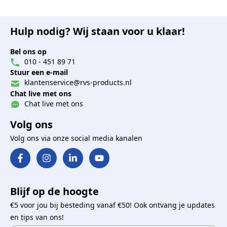
Hulp nodig? Wij staan voor u klaar!
Bel ons op
010 - 451 89 71
Stuur een e-mail
klantenservice@rvs-products.nl
Chat live met ons
Chat live met ons
Volg ons
Volg ons via onze social media kanalen
Blijf op de hoogte
€5 voor jou bij besteding vanaf €50! Ook ontvang je updates
en tips van ons!