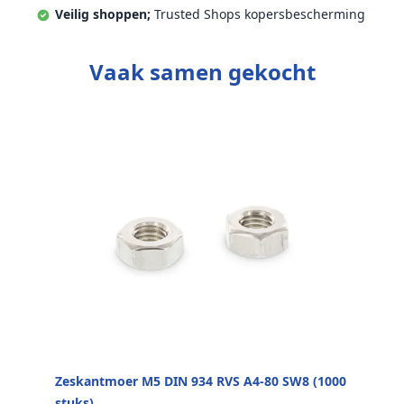
Veilig shoppen;
Trusted Shops kopersbescherming
Vaak samen gekocht
Zeskantmoer M5 DIN 934 RVS A4-80 SW8 (1000
stuks)