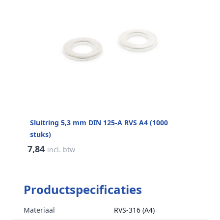
Sluitring 5,3 mm DIN 125-A RVS A4 (1000
stuks)
7,84
incl. btw
Productspecificaties
Materiaal
RVS-316 (A4)