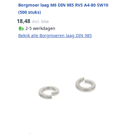
Borgmoer laag M6 DIN 985 RVS A4-80 SW10
(500 stuks)
18,48
incl. btw
2-5 werkdagen
Bekijk alle Borgmoeren laag DIN 985