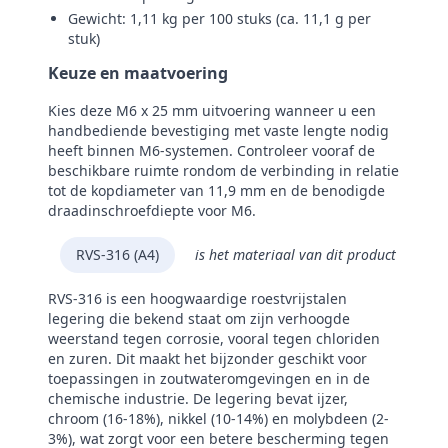
Gewicht: 1,11 kg per 100 stuks (ca. 11,1 g per
stuk)
Keuze en maatvoering
Kies deze M6 x 25 mm uitvoering wanneer u een
handbediende bevestiging met vaste lengte nodig
heeft binnen M6-systemen. Controleer vooraf de
beschikbare ruimte rondom de verbinding in relatie
tot de kopdiameter van 11,9 mm en de benodigde
draadinschroefdiepte voor M6.
RVS-316 (A4)
is het materiaal van dit product
RVS-316 is een hoogwaardige roestvrijstalen
legering die bekend staat om zijn verhoogde
weerstand tegen corrosie, vooral tegen chloriden
en zuren. Dit maakt het bijzonder geschikt voor
toepassingen in zoutwateromgevingen en in de
chemische industrie. De legering bevat ijzer,
chroom (16-18%), nikkel (10-14%) en molybdeen (2-
3%), wat zorgt voor een betere bescherming tegen