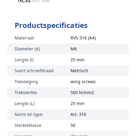
16,52
incl. btw
Productspecificaties
Materiaal
RVS-316 (A4)
Diameter (d)
M6
Lengte (l)
25 mm
Soort schroefdraad
Metrisch
Toevoeging
wing screws
Treksterkte
500 N/mm2
Lengte (L)
25 mm
Norm en type
Art. 316
Sterkteklasse
50