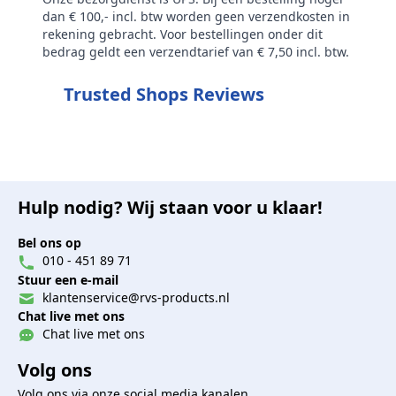
dan € 100,- incl. btw worden geen verzendkosten in
rekening gebracht. Voor bestellingen onder dit
bedrag geldt een verzendtarief van € 7,50 incl. btw.
Trusted Shops Reviews
Hulp nodig? Wij staan voor u klaar!
Bel ons op
010 - 451 89 71
Stuur een e-mail
klantenservice@rvs-products.nl
Chat live met ons
Chat live met ons
Volg ons
Volg ons via onze social media kanalen