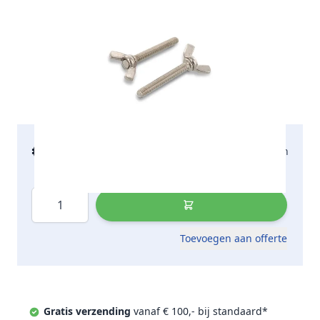
€ 20,10
2-5 werkdagen
incl. btw
Aantal
Toevoegen aan offerte
Gratis verzending
vanaf € 100,- bij standaard*