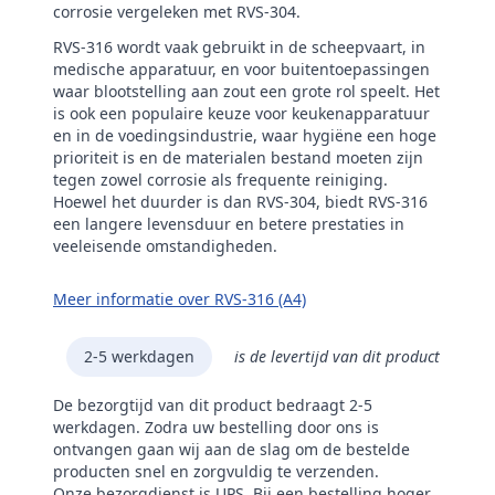
corrosie vergeleken met RVS-304.
RVS-316 wordt vaak gebruikt in de scheepvaart, in
medische apparatuur, en voor buitentoepassingen
waar blootstelling aan zout een grote rol speelt. Het
is ook een populaire keuze voor keukenapparatuur
en in de voedingsindustrie, waar hygiëne een hoge
prioriteit is en de materialen bestand moeten zijn
tegen zowel corrosie als frequente reiniging.
Hoewel het duurder is dan RVS-304, biedt RVS-316
een langere levensduur en betere prestaties in
veeleisende omstandigheden.
Meer informatie over RVS-316 (A4)
2-5 werkdagen
is de levertijd van dit product
De bezorgtijd van dit product bedraagt 2-5
werkdagen. Zodra uw bestelling door ons is
ontvangen gaan wij aan de slag om de bestelde
producten snel en zorgvuldig te verzenden.
Onze bezorgdienst is UPS. Bij een bestelling hoger