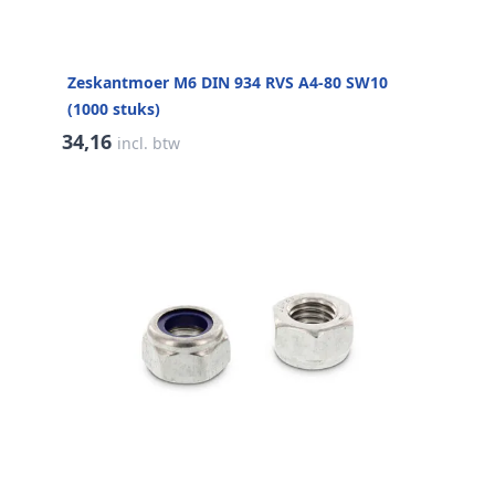
Zeskantmoer M6 DIN 934 RVS A4-80 SW10
(1000 stuks)
34,16
incl. btw