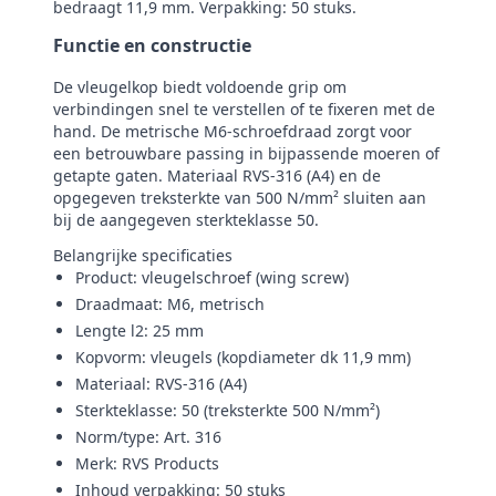
bedraagt 11,9 mm. Verpakking: 50 stuks.
Functie en constructie
De vleugelkop biedt voldoende grip om
verbindingen snel te verstellen of te fixeren met de
hand. De metrische M6-schroefdraad zorgt voor
een betrouwbare passing in bijpassende moeren of
getapte gaten. Materiaal RVS‑316 (A4) en de
opgegeven treksterkte van 500 N/mm² sluiten aan
bij de aangegeven sterkteklasse 50.
Belangrijke specificaties
Product: vleugelschroef (wing screw)
Draadmaat: M6, metrisch
Lengte l2: 25 mm
Kopvorm: vleugels (kopdiameter dk 11,9 mm)
Materiaal: RVS‑316 (A4)
Sterkteklasse: 50 (treksterkte 500 N/mm²)
Norm/type: Art. 316
Merk: RVS Products
Inhoud verpakking: 50 stuks