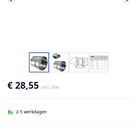
€ 28,55
incl. btw
2-5 werkdagen