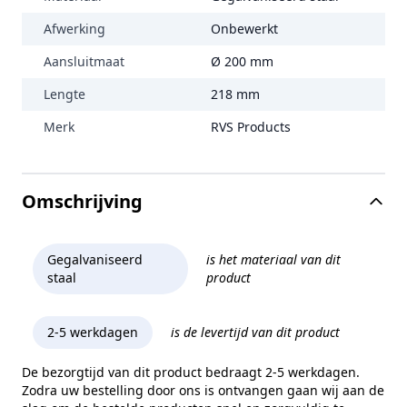
Afwerking
Onbewerkt
Aansluitmaat
Ø 200 mm
Lengte
218 mm
Merk
RVS Products
Omschrijving
Gegalvaniseerd
is het materiaal van dit
staal
product
2-5 werkdagen
is de levertijd van dit product
De bezorgtijd van dit product bedraagt 2-5 werkdagen.
Zodra uw bestelling door ons is ontvangen gaan wij aan de