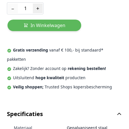
Aantal
−
+
In Winkelwagen
Gratis verzending
vanaf € 100,- bij standaard*
pakketten
Zakelijk? Zonder account op
rekening bestellen!
Uitsluitend
hoge kwaliteit
producten
Veilig shoppen;
Trusted Shops kopersbescherming
Specificaties
Materiaal
Gegalvaniseerd staal