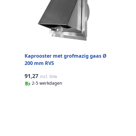
Kaprooster met grofmazig gaas Ø
200 mm RVS
91,27
incl. btw
2-5 werkdagen