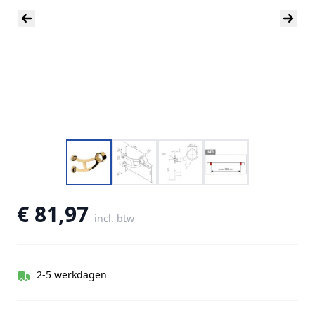
€ 81,97
incl. btw
2-5 werkdagen