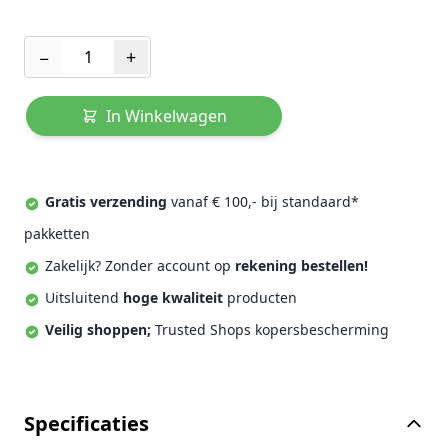
Aantal
−
+
In Winkelwagen
Gratis verzending
vanaf € 100,- bij standaard*
pakketten
Zakelijk? Zonder account op
rekening bestellen!
Uitsluitend
hoge kwaliteit
producten
Veilig shoppen;
Trusted Shops kopersbescherming
Specificaties