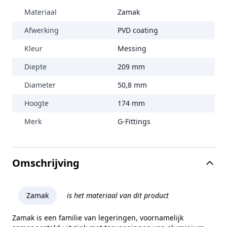
Materiaal
Zamak
Afwerking
PVD coating
Kleur
Messing
Diepte
209 mm
Diameter
50,8 mm
Hoogte
174 mm
Merk
G-Fittings
Omschrijving
Zamak
is het materiaal van dit product
Zamak is een familie van legeringen, voornamelijk