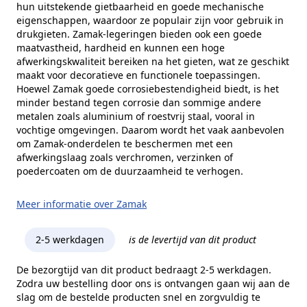
hun uitstekende gietbaarheid en goede mechanische
eigenschappen, waardoor ze populair zijn voor gebruik in
drukgieten. Zamak-legeringen bieden ook een goede
maatvastheid, hardheid en kunnen een hoge
afwerkingskwaliteit bereiken na het gieten, wat ze geschikt
maakt voor decoratieve en functionele toepassingen.
Hoewel Zamak goede corrosiebestendigheid biedt, is het
minder bestand tegen corrosie dan sommige andere
metalen zoals aluminium of roestvrij staal, vooral in
vochtige omgevingen. Daarom wordt het vaak aanbevolen
om Zamak-onderdelen te beschermen met een
afwerkingslaag zoals verchromen, verzinken of
poedercoaten om de duurzaamheid te verhogen.
Meer informatie over Zamak
2-5 werkdagen
is de levertijd van dit product
De bezorgtijd van dit product bedraagt 2-5 werkdagen.
Zodra uw bestelling door ons is ontvangen gaan wij aan de
slag om de bestelde producten snel en zorgvuldig te