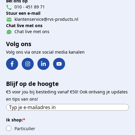
Bel ons op
010 - 451 89 71
Stuur een e-mail
klantenservice@rvs-products.nl
Chat live met ons
Chat live met ons
Volg ons
Volg ons via onze social media kanalen
Blijf op de hoogte
€5 voor jou bij besteding vanaf €50! Ook ontvang je updates
en tips van ons!
Ik shop:
*
Particulier