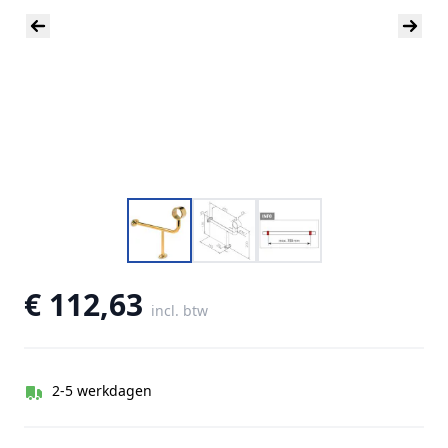
€ 112,63
incl. btw
2-5 werkdagen