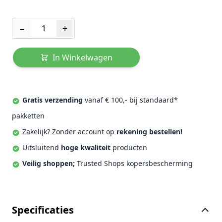
Aantal
−
+
In Winkelwagen
Gratis verzending
vanaf € 100,- bij standaard*
pakketten
Zakelijk? Zonder account op
rekening bestellen!
Uitsluitend
hoge kwaliteit
producten
Veilig shoppen;
Trusted Shops kopersbescherming
Specificaties