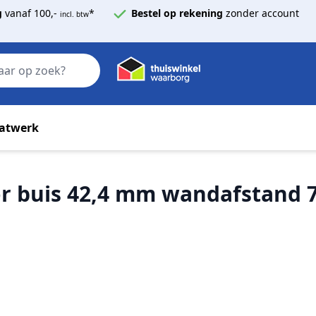
g
vanaf 100,-
*
Bestel op rekening
zonder account
incl. btw
Zoek
atwerk
r buis 42,4 mm wandafstand 7