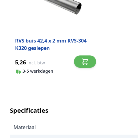
RVS buis 42,4 x 2 mm RVS-304
K320 geslepen
5,26
incl. btw
3-5 werkdagen
Specificaties
Materiaal