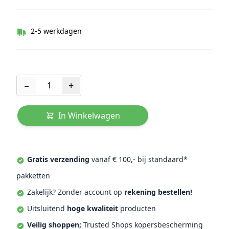
2-5 werkdagen
Aantal
−
+
In Winkelwagen
Gratis verzending
vanaf € 100,- bij standaard*
pakketten
Zakelijk? Zonder account op
rekening bestellen!
Uitsluitend
hoge kwaliteit
producten
Veilig shoppen;
Trusted Shops kopersbescherming