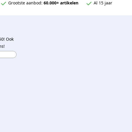
Grootste aanbod:
60.000+ artikelen
Al 15 jaar
50! Ook
ns!