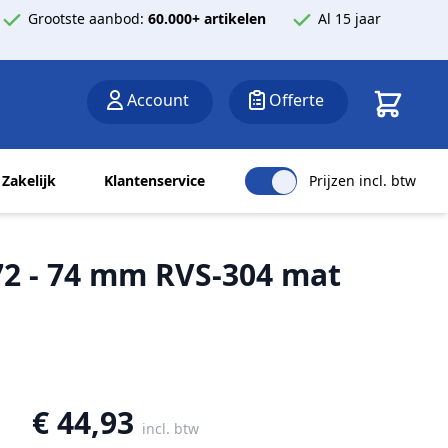
Grootste aanbod:
60.000+ artikelen
Al 15 jaar
Winkelwa
Account
Offerte
Zakelijk
Klantenservice
Prijzen incl. btw
2 - 74 mm RVS-304 mat
€ 44,93
incl. btw