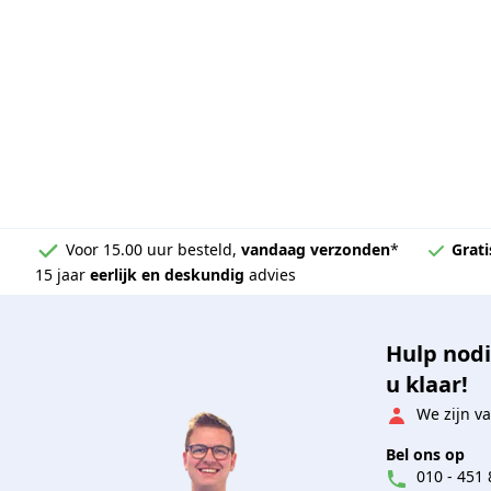
Voor 15.00 uur besteld,
vandaag verzonden
*
Grati
15 jaar
eerlijk en deskundig
advies
Hulp nodi
u klaar!
We zijn va
Bel ons op
010 - 451 