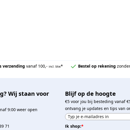
s verzending
vanaf 100,-
*
Bestel op rekening
zonder
incl. btw
g? Wij staan voor
Blijf op de hoogte
€5 voor jou bij besteding vanaf €
ontvang je updates en tips van o
naf 9:00 weer open
Ik shop:
*
89 71