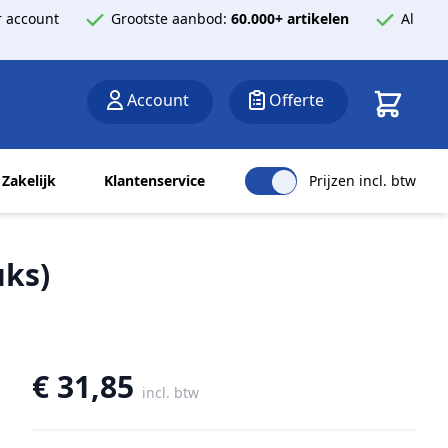
 account
Grootste aanbod:
60.000+ artikelen
Al
Winkelwa
Account
Offerte
Zakelijk
Klantenservice
Prijzen incl. btw
uks)
€ 31,85
incl. btw