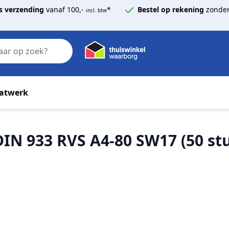
s verzending
vanaf 100,-
*
Bestel op rekening
zonder
incl. btw
Zoek
atwerk
IN 933 RVS A4-80 SW17 (50 st