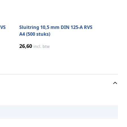
RVS
Sluitring 10,5 mm DIN 125-A RVS
A4 (500 stuks)
26,60
incl. btw