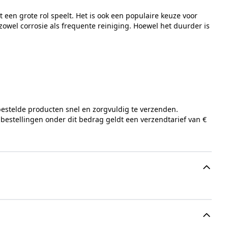
een grote rol speelt. Het is ook een populaire keuze voor
owel corrosie als frequente reiniging. Hoewel het duurder is
bestelde producten snel en zorgvuldig te verzenden.
 bestellingen onder dit bedrag geldt een verzendtarief van €