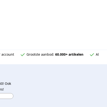
 account
Grootste aanbod:
60.000+ artikelen
Al
50! Ook
ns!