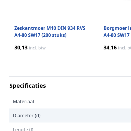
Zeskantmoer M10 DIN 934 RVS
Borgmoer l
A4-80 SW17 (200 stuks)
A4-80 SW17 
30,13
34,16
incl. btw
incl. 
Specificaties
Materiaal
Diameter (d)
Lengte (l)