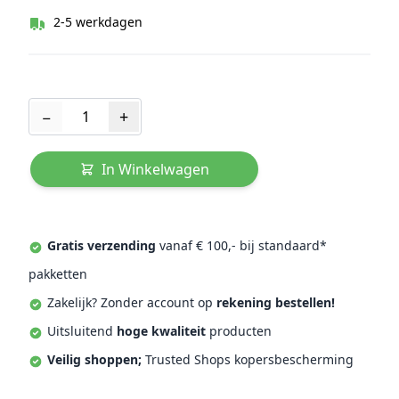
2-5 werkdagen
Aantal
−
+
In Winkelwagen
Gratis verzending
vanaf € 100,- bij standaard*
pakketten
Zakelijk? Zonder account op
rekening bestellen!
Uitsluitend
hoge kwaliteit
producten
Veilig shoppen;
Trusted Shops kopersbescherming