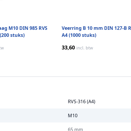
aag M10 DIN 985 RVS
Veerring B 10 mm DIN 127-B 
(200 stuks)
A4 (1000 stuks)
33,60
btw
incl. btw
RVS-316 (A4)
M10
65 mm