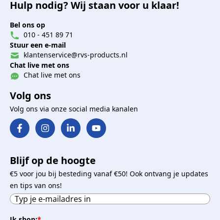
Hulp nodig? Wij staan voor u klaar!
Bel ons op
010 - 451 89 71
Stuur een e-mail
klantenservice@rvs-products.nl
Chat live met ons
Chat live met ons
Volg ons
Volg ons via onze social media kanalen
Blijf op de hoogte
€5 voor jou bij besteding vanaf €50! Ook ontvang je updates
en tips van ons!
Ik shop:
*