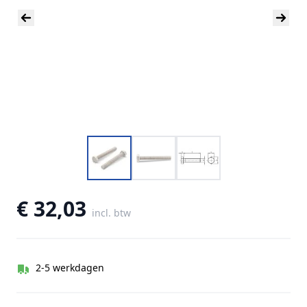
€ 32,03
incl. btw
2-5 werkdagen