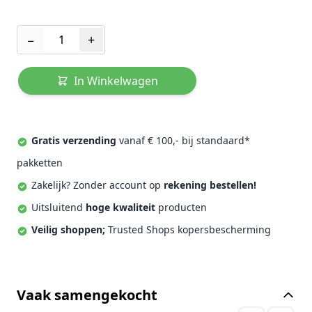
Aantal
−
+
In Winkelwagen
Gratis verzending
vanaf € 100,- bij standaard*
pakketten
Zakelijk? Zonder account op
rekening bestellen!
Uitsluitend
hoge kwaliteit
producten
Veilig shoppen;
Trusted Shops kopersbescherming
Vaak samengekocht