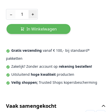
Aantal
−
+
In Winkelwagen
Gratis verzending
vanaf € 100,- bij standaard*
pakketten
Zakelijk? Zonder account op
rekening bestellen!
Uitsluitend
hoge kwaliteit
producten
Veilig shoppen;
Trusted Shops kopersbescherming
Vaak samengekocht