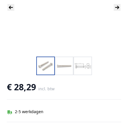
€ 28,29
incl. btw
2-5 werkdagen