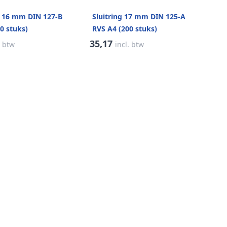
B 16 mm DIN 127-B
Sluitring 17 mm DIN 125-A
0 stuks)
RVS A4 (200 stuks)
35,17
. btw
incl. btw