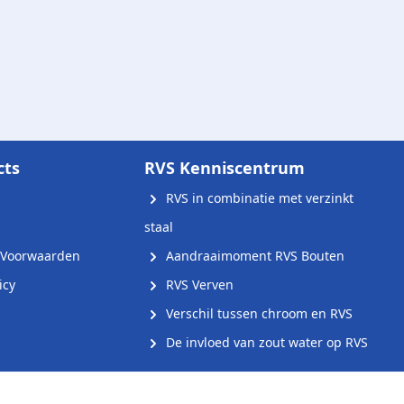
cts
RVS Kenniscentrum
RVS in combinatie met verzinkt
staal
Voorwaarden
Aandraaimoment RVS Bouten
icy
RVS Verven
Verschil tussen chroom en RVS
De invloed van zout water op RVS