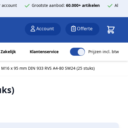
 account
Grootste aanbod:
60.000+ artikelen
Al
Winkelwa
Account
Offerte
Zakelijk
Klantenservice
Prijzen incl. btw
 M16 x 95 mm DIN 933 RVS A4-80 SW24 (25 stuks)
uks)