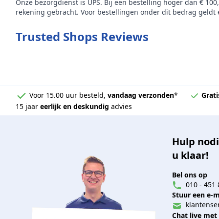
Onze bezorgdienst is UPS. Bij een bestelling hoger dan € 100
rekening gebracht. Voor bestellingen onder dit bedrag geldt e
Trusted Shops Reviews
Voor 15.00 uur besteld,
vandaag verzonden
*
Grati
15 jaar
eerlijk en deskundig
advies
Hulp nodi
u klaar!
Bel ons op
010 - 451 
Stuur een e-m
klantenser
Chat live met