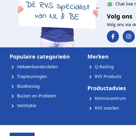
Chat live 
Volg ons
Volg ons via 
Populaire categorieën
Merken
Hekwerkonderdelen
Q-Railing
Trapleuningen
RVS Products
Bootbeslag
Productadvies
Buizen en Profielen
Kenniscentrum
Ventilatie
RVS soorten