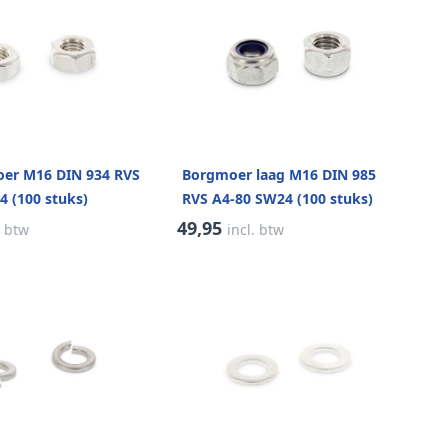
er M16 DIN 934 RVS
Borgmoer laag M16 DIN 985
4 (100 stuks)
RVS A4-80 SW24 (100 stuks)
49,95
. btw
incl. btw