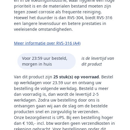
en in de voedingsindustrie, waar hygiëne een hoge
prioriteit is en de materialen bestand moeten zijn
tegen zowel corrosie als frequente reiniging.
Hoewel het duurder is dan RVS-304, biedt RVS-316
een langere levensduur en betere prestaties in
veeleisende omstandigheden.
Meer informatie over RVS-316 (A4)
Voor 23:59 uur besteld,
is de levertijd van
morgen in huis
dit product
Van dit product zijn
25 stuk(s) op voorraad
. Bestel
op werkdagen voor 23.59 uur en ontvang uw
bestelling de volgende werkdag. Besteld u meer
dan voorradig is, dan wordt de levertijd 2-5
werkdagen. Zodra uw bestelling door ons is
ontvangen gaan wij aan de slag om de bestelde
producten snel en zorgvuldig te verzenden.
Onze bezorgdienst is UPS. Bij een bestelling hoger
dan € 100,- incl. btw worden geen verzendkosten in
rekening gebracht. Voor bestellingen onder dit