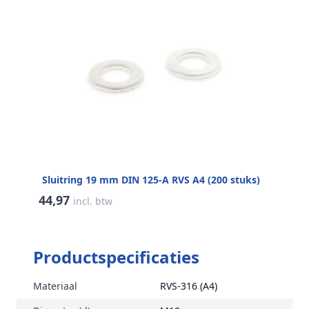
Sluitring 19 mm DIN 125-A RVS A4 (200 stuks)
44,97
incl. btw
Productspecificaties
Materiaal
RVS-316 (A4)