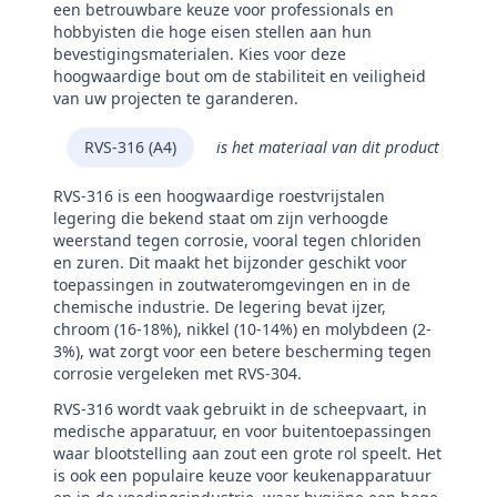
een betrouwbare keuze voor professionals en
hobbyisten die hoge eisen stellen aan hun
bevestigingsmaterialen. Kies voor deze
hoogwaardige bout om de stabiliteit en veiligheid
van uw projecten te garanderen.
RVS-316 (A4)
is het materiaal van dit product
RVS-316 is een hoogwaardige roestvrijstalen
legering die bekend staat om zijn verhoogde
weerstand tegen corrosie, vooral tegen chloriden
en zuren. Dit maakt het bijzonder geschikt voor
toepassingen in zoutwateromgevingen en in de
chemische industrie. De legering bevat ijzer,
chroom (16-18%), nikkel (10-14%) en molybdeen (2-
3%), wat zorgt voor een betere bescherming tegen
corrosie vergeleken met RVS-304.
RVS-316 wordt vaak gebruikt in de scheepvaart, in
medische apparatuur, en voor buitentoepassingen
waar blootstelling aan zout een grote rol speelt. Het
is ook een populaire keuze voor keukenapparatuur