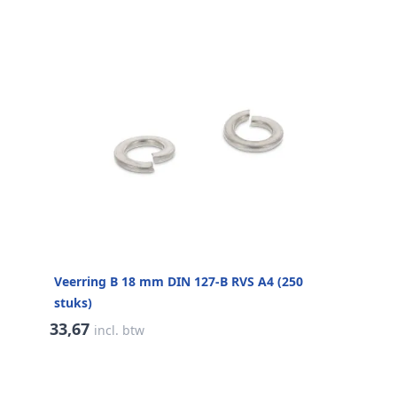
Veerring B 18 mm DIN 127-B RVS A4 (250
stuks)
33,67
incl. btw