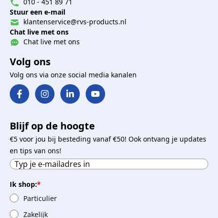
010 - 451 89 71
Stuur een e-mail
klantenservice@rvs-products.nl
Chat live met ons
Chat live met ons
Volg ons
Volg ons via onze social media kanalen
Blijf op de hoogte
€5 voor jou bij besteding vanaf €50! Ook ontvang je updates
en tips van ons!
Ik shop:
*
Particulier
Zakelijk