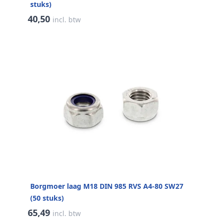
stuks)
40,50
incl. btw
Borgmoer laag M18 DIN 985 RVS A4-80 SW27
(50 stuks)
65,49
incl. btw