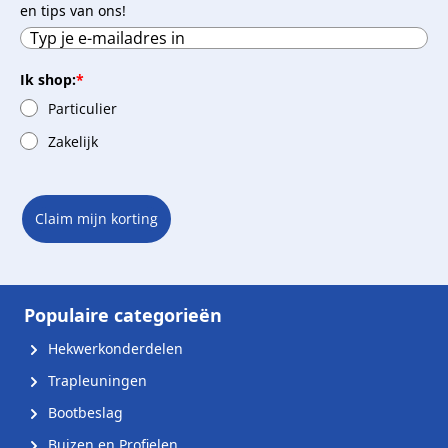
en tips van ons!
Ik shop:
*
Particulier
Zakelijk
Claim mijn korting
Populaire categorieën
Hekwerkonderdelen
Trapleuningen
Bootbeslag
Buizen en Profielen