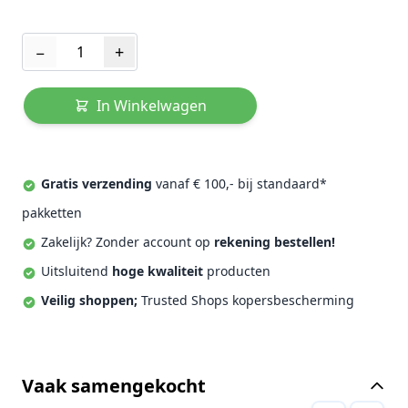
Aantal
−
+
In Winkelwagen
Gratis verzending
vanaf € 100,- bij standaard*
pakketten
Zakelijk? Zonder account op
rekening bestellen!
Uitsluitend
hoge kwaliteit
producten
Veilig shoppen;
Trusted Shops kopersbescherming
Vaak samengekocht