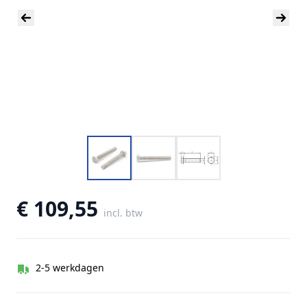
€ 109,55
incl. btw
2-5 werkdagen