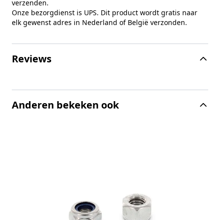
verzenden.
Onze bezorgdienst is UPS. Dit product wordt gratis naar
elk gewenst adres in Nederland of België verzonden.
Reviews
Anderen bekeken ook
K
(A