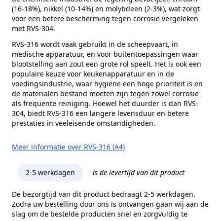
(16-18%), nikkel (10-14%) en molybdeen (2-3%), wat zorgt
voor een betere bescherming tegen corrosie vergeleken
met RVS-304.
RVS-316 wordt vaak gebruikt in de scheepvaart, in
medische apparatuur, en voor buitentoepassingen waar
blootstelling aan zout een grote rol speelt. Het is ook een
populaire keuze voor keukenapparatuur en in de
voedingsindustrie, waar hygiëne een hoge prioriteit is en
de materialen bestand moeten zijn tegen zowel corrosie
als frequente reiniging. Hoewel het duurder is dan RVS-
304, biedt RVS-316 een langere levensduur en betere
prestaties in veeleisende omstandigheden.
Meer informatie over RVS-316 (A4)
2-5 werkdagen
is de levertijd van dit product
De bezorgtijd van dit product bedraagt 2-5 werkdagen.
Zodra uw bestelling door ons is ontvangen gaan wij aan de
slag om de bestelde producten snel en zorgvuldig te