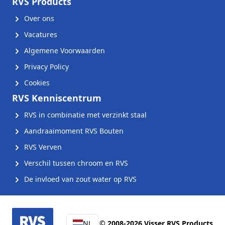
RVS Products
Over ons
Vacatures
Algemene Voorwaarden
Privacy Policy
Cookies
RVS Kenniscentrum
RVS in combinatie met verzinkt staal
Aandraaimoment RVS Bouten
RVS Verven
Verschil tussen chroom en RVS
De invloed van zout water op RVS
NL
© 2008-2026 Visser RVS Products