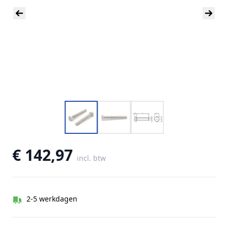
€ 142,97
incl. btw
2-5 werkdagen