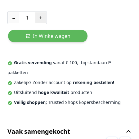
Aantal
−
+
In Winkelwagen
Gratis verzending
vanaf € 100,- bij standaard*
pakketten
Zakelijk? Zonder account op
rekening bestellen!
Uitsluitend
hoge kwaliteit
producten
Veilig shoppen;
Trusted Shops kopersbescherming
Vaak samengekocht