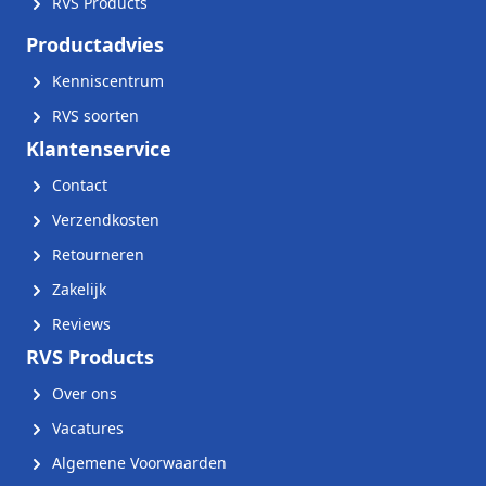
RVS Products
Productadvies
Kenniscentrum
RVS soorten
Klantenservice
Contact
Verzendkosten
Retourneren
Zakelijk
Reviews
RVS Products
Over ons
Vacatures
Algemene Voorwaarden