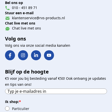
Bel ons op
010 - 451 89 71
Stuur een e-mail
klantenservice@rvs-products.nl
Chat live met ons
Chat live met ons
Volg ons
Volg ons via onze social media kanalen
Blijf op de hoogte
€5 voor jou bij besteding vanaf €50! Ook ontvang je updates
en tips van ons!
Ik shop:
*
Particulier