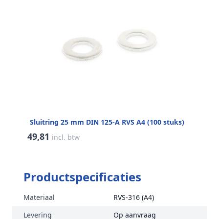
Sluitring 25 mm DIN 125-A RVS A4 (100 stuks)
49,81
incl. btw
Productspecificaties
Materiaal
RVS-316 (A4)
Levering
Op aanvraag