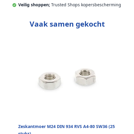
Veilig shoppen;
Trusted Shops kopersbescherming
Vaak samen gekocht
Zeskantmoer M24 DIN 934 RVS A4-80 SW36 (25
stuks)