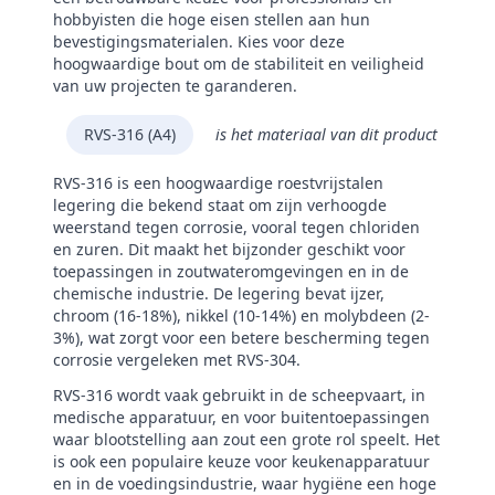
hobbyisten die hoge eisen stellen aan hun
bevestigingsmaterialen. Kies voor deze
hoogwaardige bout om de stabiliteit en veiligheid
van uw projecten te garanderen.
RVS-316 (A4)
is het materiaal van dit product
RVS-316 is een hoogwaardige roestvrijstalen
legering die bekend staat om zijn verhoogde
weerstand tegen corrosie, vooral tegen chloriden
en zuren. Dit maakt het bijzonder geschikt voor
toepassingen in zoutwateromgevingen en in de
chemische industrie. De legering bevat ijzer,
chroom (16-18%), nikkel (10-14%) en molybdeen (2-
3%), wat zorgt voor een betere bescherming tegen
corrosie vergeleken met RVS-304.
RVS-316 wordt vaak gebruikt in de scheepvaart, in
medische apparatuur, en voor buitentoepassingen
waar blootstelling aan zout een grote rol speelt. Het
is ook een populaire keuze voor keukenapparatuur
en in de voedingsindustrie, waar hygiëne een hoge