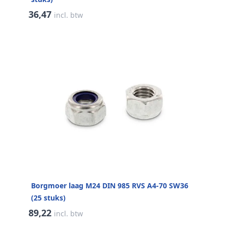
36,47
incl. btw
Borgmoer laag M24 DIN 985 RVS A4-70 SW36
(25 stuks)
89,22
incl. btw