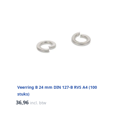
Veerring B 24 mm DIN 127-B RVS A4 (100
stuks)
36,96
incl. btw