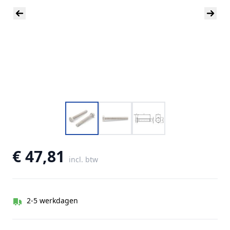
€ 47,81
incl. btw
2-5 werkdagen