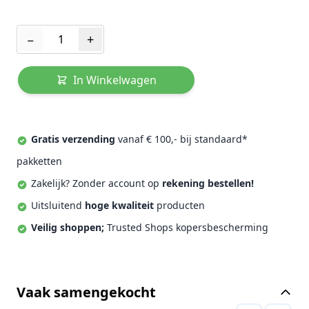
Aantal
−
+
In Winkelwagen
Gratis verzending
vanaf € 100,- bij standaard*
pakketten
Zakelijk? Zonder account op
rekening bestellen!
Uitsluitend
hoge kwaliteit
producten
Veilig shoppen;
Trusted Shops kopersbescherming
Vaak samengekocht