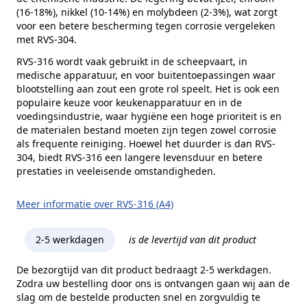
(16-18%), nikkel (10-14%) en molybdeen (2-3%), wat zorgt
voor een betere bescherming tegen corrosie vergeleken
met RVS-304.
RVS-316 wordt vaak gebruikt in de scheepvaart, in
medische apparatuur, en voor buitentoepassingen waar
blootstelling aan zout een grote rol speelt. Het is ook een
populaire keuze voor keukenapparatuur en in de
voedingsindustrie, waar hygiëne een hoge prioriteit is en
de materialen bestand moeten zijn tegen zowel corrosie
als frequente reiniging. Hoewel het duurder is dan RVS-
304, biedt RVS-316 een langere levensduur en betere
prestaties in veeleisende omstandigheden.
Meer informatie over RVS-316 (A4)
2-5 werkdagen
is de levertijd van dit product
De bezorgtijd van dit product bedraagt 2-5 werkdagen.
Zodra uw bestelling door ons is ontvangen gaan wij aan de
slag om de bestelde producten snel en zorgvuldig te