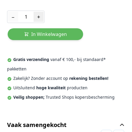
Aantal
−
+
In Winkelwagen
Gratis verzending
vanaf € 100,- bij standaard*
pakketten
Zakelijk? Zonder account op
rekening bestellen!
Uitsluitend
hoge kwaliteit
producten
Veilig shoppen;
Trusted Shops kopersbescherming
Vaak samengekocht