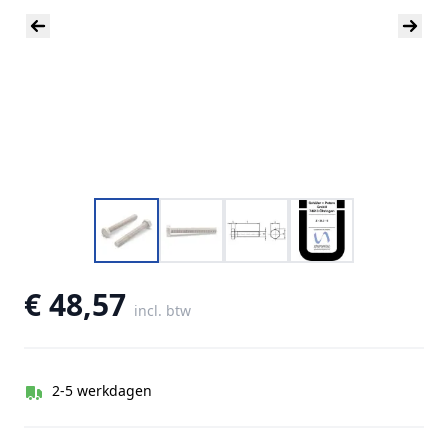
€ 48,57
incl. btw
2-5 werkdagen