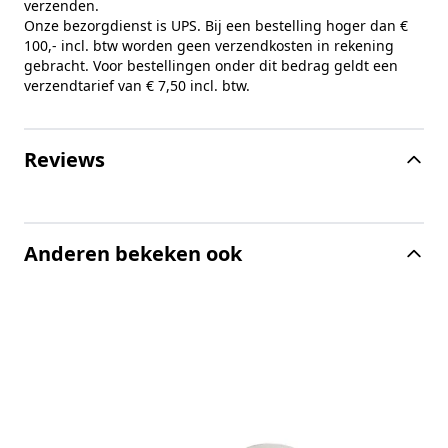
verzenden.
Onze bezorgdienst is UPS. Bij een bestelling hoger dan €
100,- incl. btw worden geen verzendkosten in rekening
gebracht. Voor bestellingen onder dit bedrag geldt een
verzendtarief van € 7,50 incl. btw.
Reviews
Anderen bekeken ook
A
A