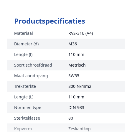
Productspecificaties
Materiaal
RVS-316 (A4)
Diameter (d)
M36
Lengte (l)
110 mm
Soort schroefdraad
Metrisch
Maat aandrijving
SW55
Treksterkte
800 N/mm2
Lengte (L)
110 mm
Norm en type
DIN 933
Sterkteklasse
80
Kopvorm
Zeskantkop