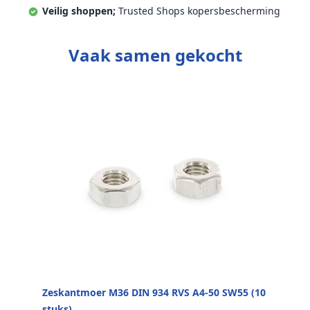
Veilig shoppen;
Trusted Shops kopersbescherming
Vaak samen gekocht
Zeskantmoer M36 DIN 934 RVS A4-50 SW55 (10
stuks)