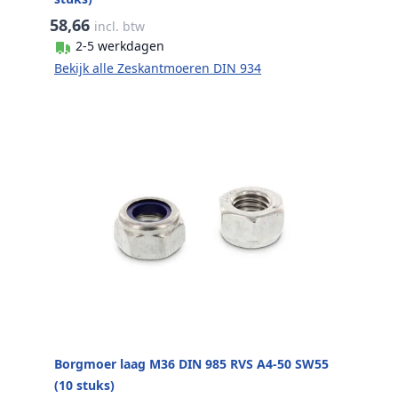
58,66
incl. btw
2-5 werkdagen
Bekijk alle Zeskantmoeren DIN 934
Borgmoer laag M36 DIN 985 RVS A4-50 SW55
(10 stuks)