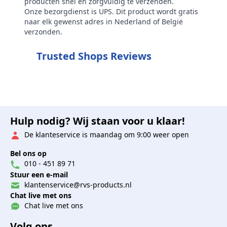
producten snel en zorgvuldig te verzenden.
Onze bezorgdienst is UPS. Dit product wordt gratis
naar elk gewenst adres in Nederland of België
verzonden.
Trusted Shops Reviews
Hulp nodig? Wij staan voor u klaar!
De klanteservice is maandag om 9:00 weer open
Bel ons op
010 - 451 89 71
Stuur een e-mail
klantenservice@rvs-products.nl
Chat live met ons
Chat live met ons
Volg ons