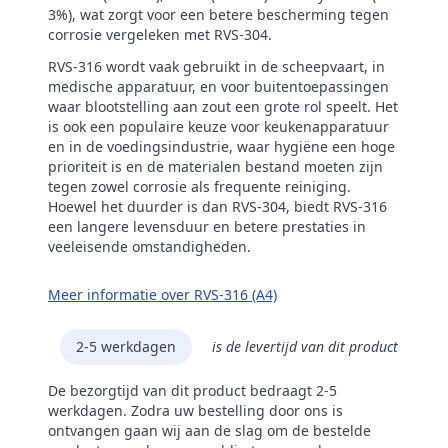
3%), wat zorgt voor een betere bescherming tegen
corrosie vergeleken met RVS-304.
RVS-316 wordt vaak gebruikt in de scheepvaart, in
medische apparatuur, en voor buitentoepassingen
waar blootstelling aan zout een grote rol speelt. Het
is ook een populaire keuze voor keukenapparatuur
en in de voedingsindustrie, waar hygiëne een hoge
prioriteit is en de materialen bestand moeten zijn
tegen zowel corrosie als frequente reiniging.
Hoewel het duurder is dan RVS-304, biedt RVS-316
een langere levensduur en betere prestaties in
veeleisende omstandigheden.
Meer informatie over RVS-316 (A4)
2-5 werkdagen
is de levertijd van dit product
De bezorgtijd van dit product bedraagt 2-5
werkdagen. Zodra uw bestelling door ons is
ontvangen gaan wij aan de slag om de bestelde