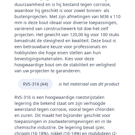
duurzaamheid en is hij bestand tegen corrosie,
waardoor hij geschikt is voor zowel binnen- als
buitenprojecten. Met zijn afmetingen van M36 x 110
mm is deze bout ideaal voor diverse toepassingen,
variërend van constructiewerk tot doe-het-zelf
projecten. Het gewicht van 120,00 kg voor 100 stuks
benadrukt de stevigheid en kwaliteit. Deze bout is
een betrouwbare keuze voor professionals en
hobbyisten die hoge eisen stellen aan hun
bevestigingsmaterialen. Kies voor deze
hoogwaardige bout om de stabiliteit en veiligheid
van uw projecten te garanderen.
RVS-316 (A4)
is het materiaal van dit product
RVS-316 is een hoogwaardige roestvrijstalen
legering die bekend staat om zijn verhoogde
weerstand tegen corrosie, vooral tegen chloriden
en zuren. Dit maakt het bijzonder geschikt voor
toepassingen in zoutwateromgevingen en in de
chemische industrie. De legering bevat ijzer,
chroom (16-18%), nikkel (10-14%) en molybdeen (2-