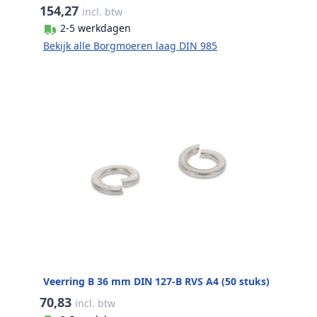
154,27
incl. btw
2-5 werkdagen
Bekijk alle Borgmoeren laag DIN 985
Veerring B 36 mm DIN 127-B RVS A4 (50 stuks)
70,83
incl. btw