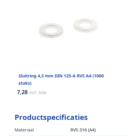
Sluitring 4,3 mm DIN 125-A RVS A4 (1000
stuks)
7,28
incl. btw
Productspecificaties
Materiaal
RVS-316 (A4)