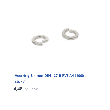
Veerring B 4 mm DIN 127-B RVS A4 (1000
stuks)
4,48
incl. btw