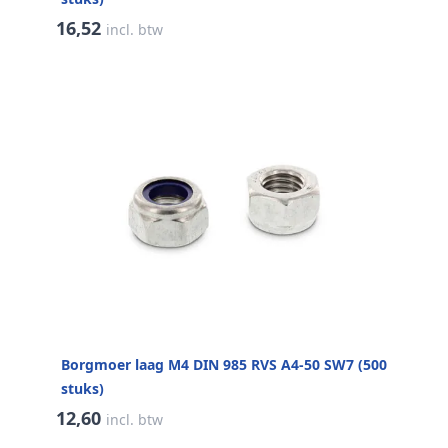
16,52
incl. btw
Borgmoer laag M4 DIN 985 RVS A4-50 SW7 (500
stuks)
12,60
incl. btw