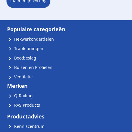
Claim mijn korting
Populaire categorieën
Hekwerkonderdelen
Trapleuningen
Bootbeslag
Buizen en Profielen
Ventilatie
Merken
Q-Railing
RVS Products
Productadvies
Kenniscentrum