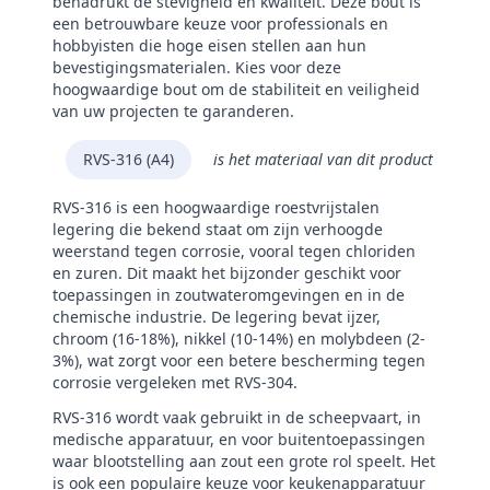
benadrukt de stevigheid en kwaliteit. Deze bout is
een betrouwbare keuze voor professionals en
hobbyisten die hoge eisen stellen aan hun
bevestigingsmaterialen. Kies voor deze
hoogwaardige bout om de stabiliteit en veiligheid
van uw projecten te garanderen.
RVS-316 (A4)
is het materiaal van dit product
RVS-316 is een hoogwaardige roestvrijstalen
legering die bekend staat om zijn verhoogde
weerstand tegen corrosie, vooral tegen chloriden
en zuren. Dit maakt het bijzonder geschikt voor
toepassingen in zoutwateromgevingen en in de
chemische industrie. De legering bevat ijzer,
chroom (16-18%), nikkel (10-14%) en molybdeen (2-
3%), wat zorgt voor een betere bescherming tegen
corrosie vergeleken met RVS-304.
RVS-316 wordt vaak gebruikt in de scheepvaart, in
medische apparatuur, en voor buitentoepassingen
waar blootstelling aan zout een grote rol speelt. Het
is ook een populaire keuze voor keukenapparatuur