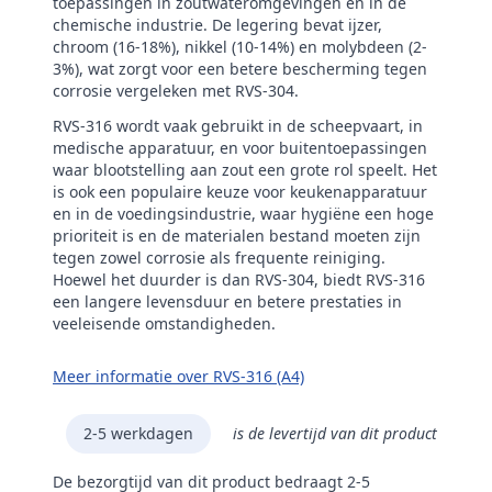
toepassingen in zoutwateromgevingen en in de
chemische industrie. De legering bevat ijzer,
chroom (16-18%), nikkel (10-14%) en molybdeen (2-
3%), wat zorgt voor een betere bescherming tegen
corrosie vergeleken met RVS-304.
RVS-316 wordt vaak gebruikt in de scheepvaart, in
medische apparatuur, en voor buitentoepassingen
waar blootstelling aan zout een grote rol speelt. Het
is ook een populaire keuze voor keukenapparatuur
en in de voedingsindustrie, waar hygiëne een hoge
prioriteit is en de materialen bestand moeten zijn
tegen zowel corrosie als frequente reiniging.
Hoewel het duurder is dan RVS-304, biedt RVS-316
een langere levensduur en betere prestaties in
veeleisende omstandigheden.
Meer informatie over RVS-316 (A4)
2-5 werkdagen
is de levertijd van dit product
De bezorgtijd van dit product bedraagt 2-5