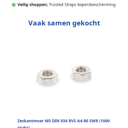
Veilig shoppen;
Trusted Shops kopersbescherming
Vaak samen gekocht
Zeskantmoer M5 DIN 934 RVS A4-80 SW8 (1000
stuks)