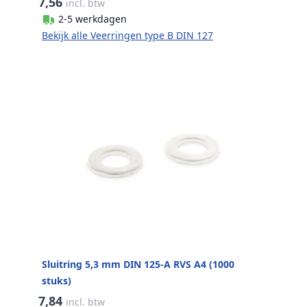
7,56
incl. btw
2-5 werkdagen
Bekijk alle Veerringen type B DIN 127
Sluitring 5,3 mm DIN 125-A RVS A4 (1000
stuks)
7,84
incl. btw