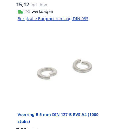
15,12
incl. btw
2-5 werkdagen
Bekijk alle Borgmoeren laag DIN 985
Veerring B 5 mm DIN 127-B RVS A4 (1000
stuks)