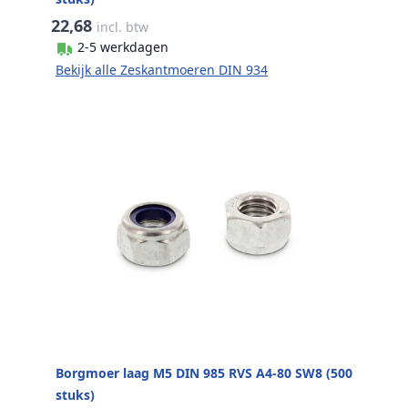
22,68
incl. btw
2-5 werkdagen
Bekijk alle Zeskantmoeren DIN 934
Borgmoer laag M5 DIN 985 RVS A4-80 SW8 (500
stuks)