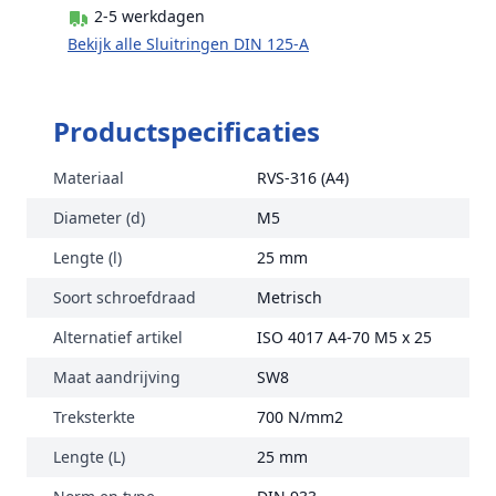
2-5 werkdagen
Bekijk alle Sluitringen DIN 125-A
Productspecificaties
Materiaal
RVS-316 (A4)
Diameter (d)
M5
Lengte (l)
25 mm
Soort schroefdraad
Metrisch
Alternatief artikel
ISO 4017 A4-70 M5 x 25
Maat aandrijving
SW8
Treksterkte
700 N/mm2
Lengte (L)
25 mm