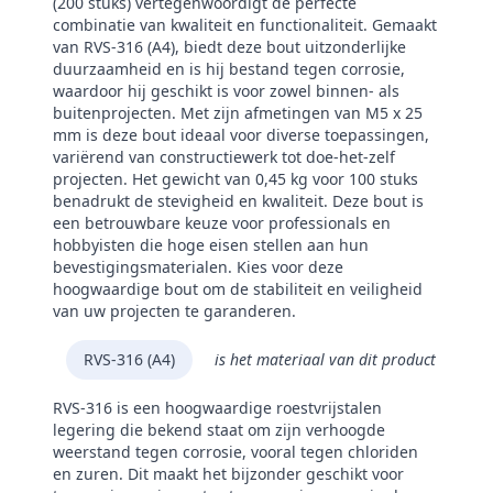
(200 stuks) vertegenwoordigt de perfecte
combinatie van kwaliteit en functionaliteit. Gemaakt
van RVS-316 (A4), biedt deze bout uitzonderlijke
duurzaamheid en is hij bestand tegen corrosie,
waardoor hij geschikt is voor zowel binnen- als
buitenprojecten. Met zijn afmetingen van M5 x 25
mm is deze bout ideaal voor diverse toepassingen,
variërend van constructiewerk tot doe-het-zelf
projecten. Het gewicht van 0,45 kg voor 100 stuks
benadrukt de stevigheid en kwaliteit. Deze bout is
een betrouwbare keuze voor professionals en
hobbyisten die hoge eisen stellen aan hun
bevestigingsmaterialen. Kies voor deze
hoogwaardige bout om de stabiliteit en veiligheid
van uw projecten te garanderen.
RVS-316 (A4)
is het materiaal van dit product
RVS-316 is een hoogwaardige roestvrijstalen
legering die bekend staat om zijn verhoogde
weerstand tegen corrosie, vooral tegen chloriden
en zuren. Dit maakt het bijzonder geschikt voor