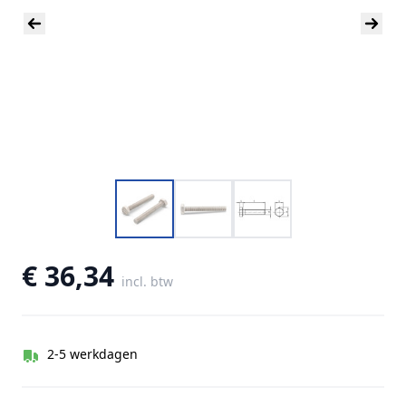
€ 36,34
incl. btw
2-5 werkdagen