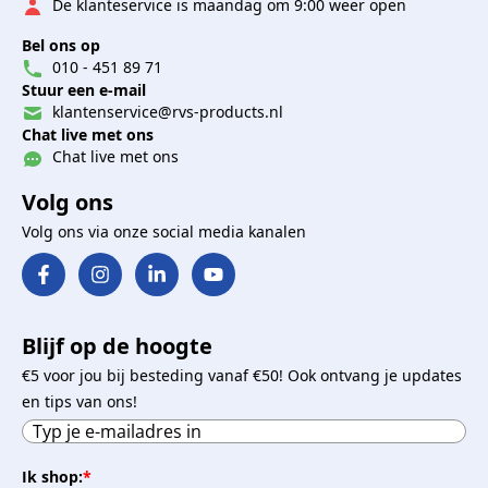
De klanteservice is maandag om 9:00 weer open
Bel ons op
010 - 451 89 71
Stuur een e-mail
klantenservice@rvs-products.nl
Chat live met ons
Chat live met ons
Volg ons
Volg ons via onze social media kanalen
Blijf op de hoogte
€5 voor jou bij besteding vanaf €50! Ook ontvang je updates
en tips van ons!
Ik shop:
*