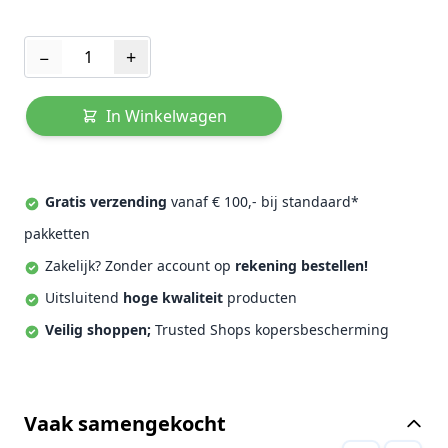
Aantal
−
+
In Winkelwagen
Gratis verzending
vanaf € 100,- bij standaard*
pakketten
Zakelijk? Zonder account op
rekening bestellen!
Uitsluitend
hoge kwaliteit
producten
Veilig shoppen;
Trusted Shops kopersbescherming
Vaak samengekocht