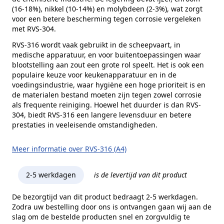
(16-18%), nikkel (10-14%) en molybdeen (2-3%), wat zorgt
voor een betere bescherming tegen corrosie vergeleken
met RVS-304.
RVS-316 wordt vaak gebruikt in de scheepvaart, in
medische apparatuur, en voor buitentoepassingen waar
blootstelling aan zout een grote rol speelt. Het is ook een
populaire keuze voor keukenapparatuur en in de
voedingsindustrie, waar hygiëne een hoge prioriteit is en
de materialen bestand moeten zijn tegen zowel corrosie
als frequente reiniging. Hoewel het duurder is dan RVS-
304, biedt RVS-316 een langere levensduur en betere
prestaties in veeleisende omstandigheden.
Meer informatie over RVS-316 (A4)
2-5 werkdagen
is de levertijd van dit product
De bezorgtijd van dit product bedraagt 2-5 werkdagen.
Zodra uw bestelling door ons is ontvangen gaan wij aan de
slag om de bestelde producten snel en zorgvuldig te