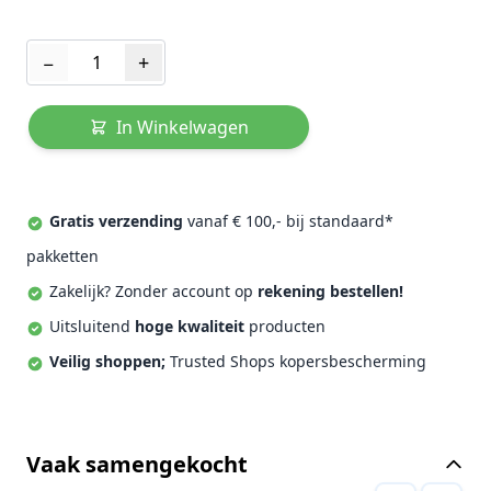
Aantal
−
+
In Winkelwagen
Gratis verzending
vanaf € 100,- bij standaard*
pakketten
Zakelijk? Zonder account op
rekening bestellen!
Uitsluitend
hoge kwaliteit
producten
Veilig shoppen;
Trusted Shops kopersbescherming
Vaak samengekocht