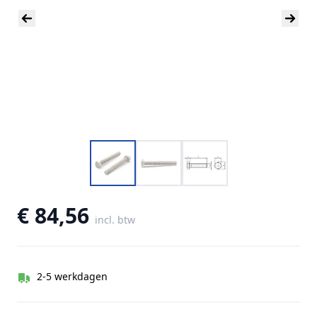
€ 84,56
incl. btw
2-5 werkdagen