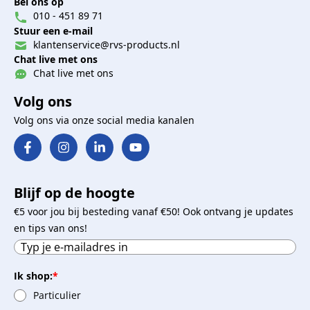
Bel ons op
010 - 451 89 71
Stuur een e-mail
klantenservice@rvs-products.nl
Chat live met ons
Chat live met ons
Volg ons
Volg ons via onze social media kanalen
Blijf op de hoogte
€5 voor jou bij besteding vanaf €50! Ook ontvang je updates
en tips van ons!
Ik shop:
*
Particulier