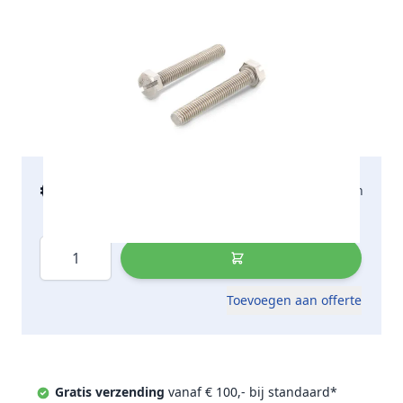
€ 125,44
2-5 werkdagen
incl. btw
Aantal
Toevoegen aan offerte
Gratis verzending
vanaf € 100,- bij standaard*