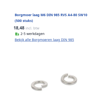
Borgmoer laag M6 DIN 985 RVS A4-80 SW10
(500 stuks)
18,48
incl. btw
2-5 werkdagen
Bekijk alle Borgmoeren laag DIN 985