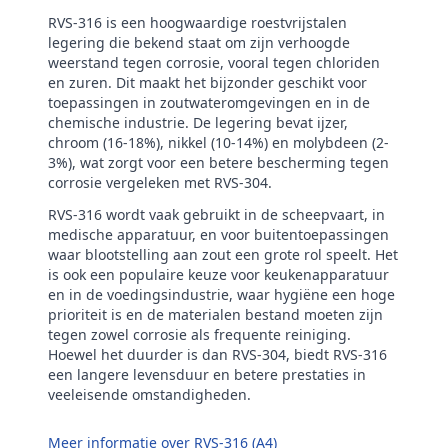
RVS-316 is een hoogwaardige roestvrijstalen
legering die bekend staat om zijn verhoogde
weerstand tegen corrosie, vooral tegen chloriden
en zuren. Dit maakt het bijzonder geschikt voor
toepassingen in zoutwateromgevingen en in de
chemische industrie. De legering bevat ijzer,
chroom (16-18%), nikkel (10-14%) en molybdeen (2-
3%), wat zorgt voor een betere bescherming tegen
corrosie vergeleken met RVS-304.
RVS-316 wordt vaak gebruikt in de scheepvaart, in
medische apparatuur, en voor buitentoepassingen
waar blootstelling aan zout een grote rol speelt. Het
is ook een populaire keuze voor keukenapparatuur
en in de voedingsindustrie, waar hygiëne een hoge
prioriteit is en de materialen bestand moeten zijn
tegen zowel corrosie als frequente reiniging.
Hoewel het duurder is dan RVS-304, biedt RVS-316
een langere levensduur en betere prestaties in
veeleisende omstandigheden.
Meer informatie over RVS-316 (A4)