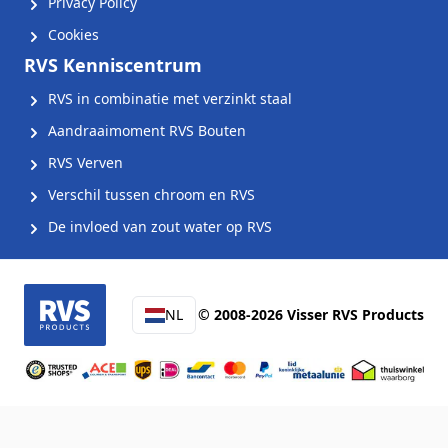
Privacy Policy
Cookies
RVS Kenniscentrum
RVS in combinatie met verzinkt staal
Aandraaimoment RVS Bouten
RVS Verven
Verschil tussen chroom en RVS
De invloed van zout water op RVS
NL
© 2008-2026 Visser RVS Products