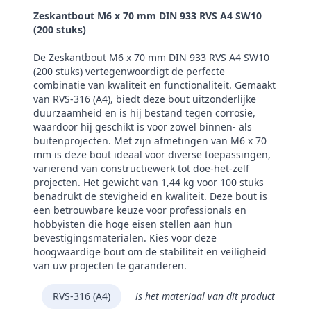
Zeskantbout M6 x 70 mm DIN 933 RVS A4 SW10
(200 stuks)
De Zeskantbout M6 x 70 mm DIN 933 RVS A4 SW10
(200 stuks) vertegenwoordigt de perfecte
combinatie van kwaliteit en functionaliteit. Gemaakt
van RVS-316 (A4), biedt deze bout uitzonderlijke
duurzaamheid en is hij bestand tegen corrosie,
waardoor hij geschikt is voor zowel binnen- als
buitenprojecten. Met zijn afmetingen van M6 x 70
mm is deze bout ideaal voor diverse toepassingen,
variërend van constructiewerk tot doe-het-zelf
projecten. Het gewicht van 1,44 kg voor 100 stuks
benadrukt de stevigheid en kwaliteit. Deze bout is
een betrouwbare keuze voor professionals en
hobbyisten die hoge eisen stellen aan hun
bevestigingsmaterialen. Kies voor deze
hoogwaardige bout om de stabiliteit en veiligheid
van uw projecten te garanderen.
RVS-316 (A4)
is het materiaal van dit product