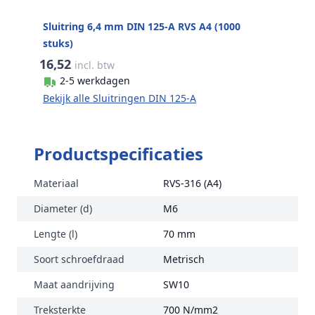
Sluitring 6,4 mm DIN 125-A RVS A4 (1000
stuks)
16,52
incl. btw
2-5 werkdagen
Bekijk alle Sluitringen DIN 125-A
Productspecificaties
Materiaal
RVS-316 (A4)
Diameter (d)
M6
Lengte (l)
70 mm
Soort schroefdraad
Metrisch
Maat aandrijving
SW10
Treksterkte
700 N/mm2