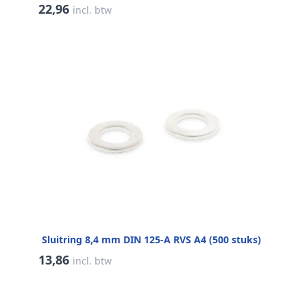
22,96
incl. btw
Sluitring 8,4 mm DIN 125-A RVS A4 (500 stuks)
13,86
incl. btw