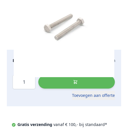
€ 33,77
2-5 werkdagen
incl. btw
Aantal
Toevoegen aan offerte
Gratis verzending
vanaf € 100,- bij standaard*