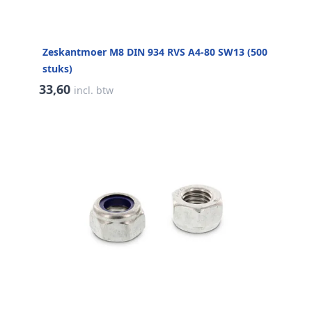
Zeskantmoer M8 DIN 934 RVS A4-80 SW13 (500
stuks)
33,60
incl. btw