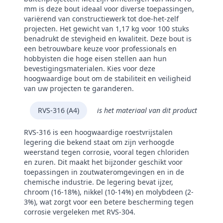
mm is deze bout ideaal voor diverse toepassingen,
variërend van constructiewerk tot doe-het-zelf
projecten. Het gewicht van 1,17 kg voor 100 stuks
benadrukt de stevigheid en kwaliteit. Deze bout is
een betrouwbare keuze voor professionals en
hobbyisten die hoge eisen stellen aan hun
bevestigingsmaterialen. Kies voor deze
hoogwaardige bout om de stabiliteit en veiligheid
van uw projecten te garanderen.
RVS-316 (A4)
is het materiaal van dit product
RVS-316 is een hoogwaardige roestvrijstalen
legering die bekend staat om zijn verhoogde
weerstand tegen corrosie, vooral tegen chloriden
en zuren. Dit maakt het bijzonder geschikt voor
toepassingen in zoutwateromgevingen en in de
chemische industrie. De legering bevat ijzer,
chroom (16-18%), nikkel (10-14%) en molybdeen (2-
3%), wat zorgt voor een betere bescherming tegen
corrosie vergeleken met RVS-304.