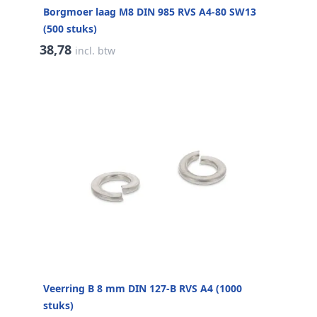
Borgmoer laag M8 DIN 985 RVS A4-80 SW13
(500 stuks)
38,78
incl. btw
Veerring B 8 mm DIN 127-B RVS A4 (1000
stuks)