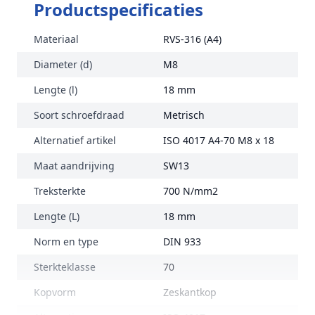
Productspecificaties
Materiaal
RVS-316 (A4)
Diameter (d)
M8
Lengte (l)
18 mm
Soort schroefdraad
Metrisch
Alternatief artikel
ISO 4017 A4-70 M8 x 18
Maat aandrijving
SW13
Treksterkte
700 N/mm2
Lengte (L)
18 mm
Norm en type
DIN 933
Sterkteklasse
70
Kopvorm
Zeskantkop