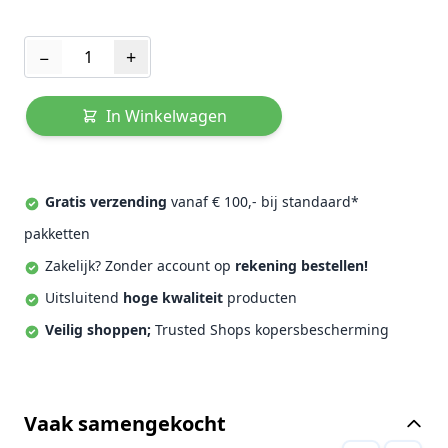
Aantal
−
+
In Winkelwagen
Gratis verzending
vanaf € 100,- bij standaard*
pakketten
Zakelijk? Zonder account op
rekening bestellen!
Uitsluitend
hoge kwaliteit
producten
Veilig shoppen;
Trusted Shops kopersbescherming
Vaak samengekocht