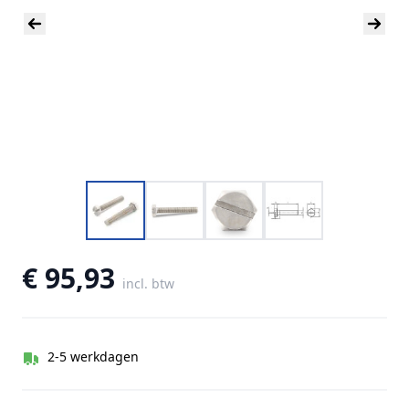
€ 95,93
incl. btw
2-5 werkdagen