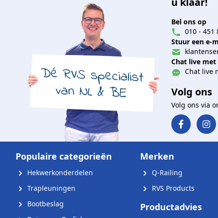
u klaar!
Bel ons op
010 - 451 
Stuur een e-m
klantenser
Chat live met
Chat live 
Volg ons
Volg ons via 
Populaire categorieën
Merken
Hekwerkonderdelen
Q-Railing
Trapleuningen
RVS Products
Bootbeslag
Productadvies