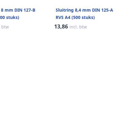
B 8 mm DIN 127-B
Sluitring 8,4 mm DIN 125-A
00 stuks)
RVS A4 (500 stuks)
13,86
. btw
incl. btw