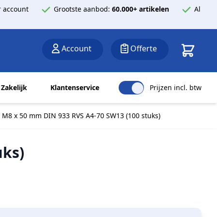
 account
Grootste aanbod:
60.000+ artikelen
Al
Winkelwa
Account
Offerte
Zakelijk
Klantenservice
Prijzen incl. btw
 M8 x 50 mm DIN 933 RVS A4-70 SW13 (100 stuks)
uks)