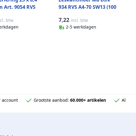
m Art. 9054 RVS
934 RVS A4-70 SW13 (100
stuks)
stuks)
7,22
cl. btw
incl. btw
erkdagen
2-5 werkdagen
 account
Grootste aanbod:
60.000+ artikelen
Al