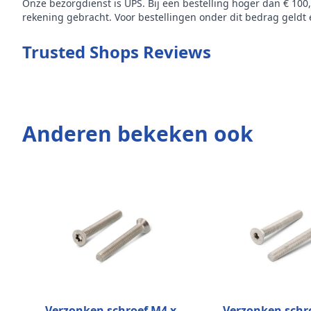
Onze bezorgdienst is UPS. Bij een bestelling hoger dan € 100
rekening gebracht. Voor bestellingen onder dit bedrag geldt e
Trusted Shops Reviews
Anderen bekeken ook
Verzonken schroef M4 x
Verzonken schr