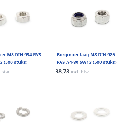
er M8 DIN 934 RVS
Borgmoer laag M8 DIN 985
3 (500 stuks)
RVS A4-80 SW13 (500 stuks)
38,78
. btw
incl. btw