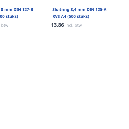
B 8 mm DIN 127-B
Sluitring 8,4 mm DIN 125-A
00 stuks)
RVS A4 (500 stuks)
13,86
. btw
incl. btw