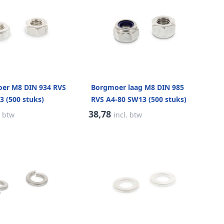
er M8 DIN 934 RVS
Borgmoer laag M8 DIN 985
3 (500 stuks)
RVS A4-80 SW13 (500 stuks)
38,78
. btw
incl. btw