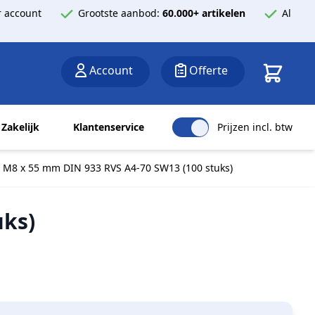
 account
Grootste aanbod:
60.000+ artikelen
Al
Winkelwa
Account
Offerte
Zakelijk
Klantenservice
Prijzen incl. btw
 M8 x 55 mm DIN 933 RVS A4-70 SW13 (100 stuks)
uks)