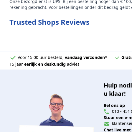
Onze bezorgdienst is UPS. Bij een bestelling hoger dan € 100
rekening gebracht. Voor bestellingen onder dit bedrag geldt e
Trusted Shops Reviews
Voor 15.00 uur besteld,
vandaag verzonden
*
Grati
15 jaar
eerlijk en deskundig
advies
Hulp nodi
u klaar!
Bel ons op
010 - 451 
Stuur een e-m
klantenser
Chat live met