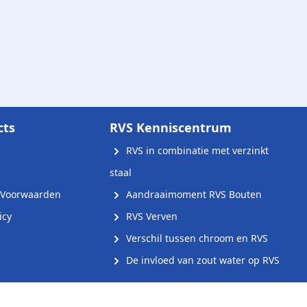
cts
RVS Kenniscentrum
RVS in combinatie met verzinkt
staal
Voorwaarden
Aandraaimoment RVS Bouten
icy
RVS Verven
Verschil tussen chroom en RVS
De invloed van zout water op RVS