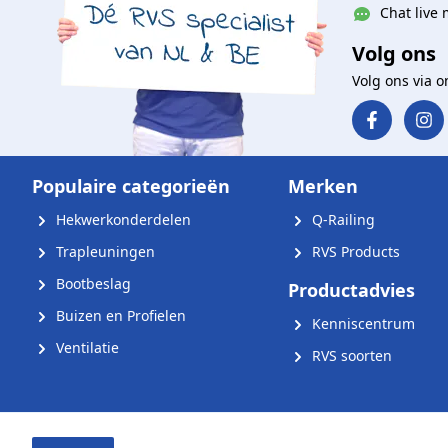
Chat live 
Volg ons
Volg ons via 
Populaire categorieën
Merken
Hekwerkonderdelen
Q-Railing
Trapleuningen
RVS Products
Bootbeslag
Productadvies
Buizen en Profielen
Kenniscentrum
Ventilatie
RVS soorten