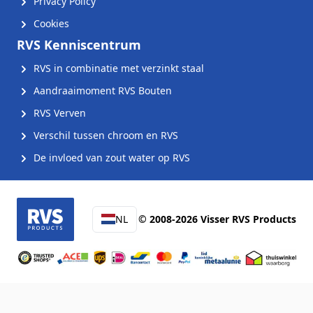
Privacy Policy
Cookies
RVS Kenniscentrum
RVS in combinatie met verzinkt staal
Aandraaimoment RVS Bouten
RVS Verven
Verschil tussen chroom en RVS
De invloed van zout water op RVS
NL
© 2008-2026 Visser RVS Products