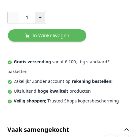
Aantal
−
+
In Winkelwagen
Gratis verzending
vanaf € 100,- bij standaard*
pakketten
Zakelijk? Zonder account op
rekening bestellen!
Uitsluitend
hoge kwaliteit
producten
Veilig shoppen;
Trusted Shops kopersbescherming
Vaak samengekocht