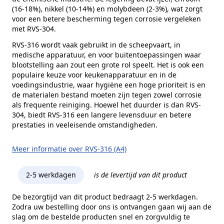
(16-18%), nikkel (10-14%) en molybdeen (2-3%), wat zorgt
voor een betere bescherming tegen corrosie vergeleken
met RVS-304.
RVS-316 wordt vaak gebruikt in de scheepvaart, in
medische apparatuur, en voor buitentoepassingen waar
blootstelling aan zout een grote rol speelt. Het is ook een
populaire keuze voor keukenapparatuur en in de
voedingsindustrie, waar hygiëne een hoge prioriteit is en
de materialen bestand moeten zijn tegen zowel corrosie
als frequente reiniging. Hoewel het duurder is dan RVS-
304, biedt RVS-316 een langere levensduur en betere
prestaties in veeleisende omstandigheden.
Meer informatie over RVS-316 (A4)
2-5 werkdagen
is de levertijd van dit product
De bezorgtijd van dit product bedraagt 2-5 werkdagen.
Zodra uw bestelling door ons is ontvangen gaan wij aan de
slag om de bestelde producten snel en zorgvuldig te