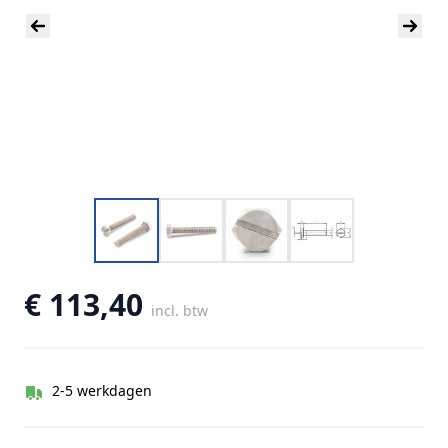
€ 113,40
incl. btw
2-5 werkdagen