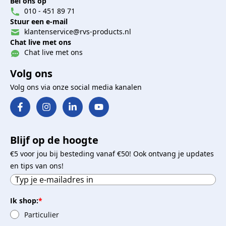
Bel ons op
010 - 451 89 71
Stuur een e-mail
klantenservice@rvs-products.nl
Chat live met ons
Chat live met ons
Volg ons
Volg ons via onze social media kanalen
Blijf op de hoogte
€5 voor jou bij besteding vanaf €50! Ook ontvang je updates
en tips van ons!
Ik shop:
*
Particulier