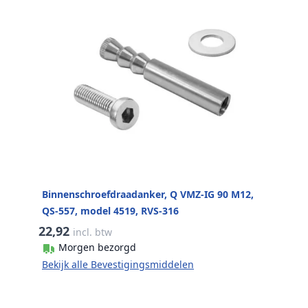
Binnenschroefdraadanker, Q VMZ-IG 90 M12,
QS-557, model 4519, RVS-316
22,92
incl. btw
Morgen bezorgd
Bekijk alle Bevestigingsmiddelen