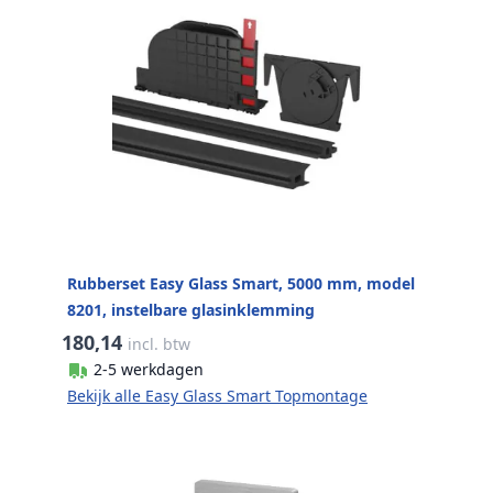
Rubberset Easy Glass Smart, 5000 mm, model
8201, instelbare glasinklemming
180,14
incl. btw
2-5 werkdagen
Bekijk alle Easy Glass Smart Topmontage