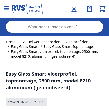
Wink
Zo
Ga naar de inhoud
Home
/
RVS Hekwerkonderdelen
/
Vloerprofielen
/
Easy Glass Smart
/
Easy Glass Smart Topmontage
/
Easy Glass Smart vloerprofiel, topmontage, 2500 mm,
model 8210, aluminium (geanodiseerd)
Easy Glass Smart vloerprofiel,
topmontage, 2500 mm, model 8210,
aluminium (geanodiseerd)
Artikelnr.
168210-025-00-18