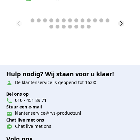
Hulp nodig? Wij staan voor u klaar!
De klantenservice is geopend tot 16:00
Bel ons op
010 - 451 89 71
Stuur een e-mail
klantenservice@rvs-products.nl
Chat live met ons
Chat live met ons
Volg ons