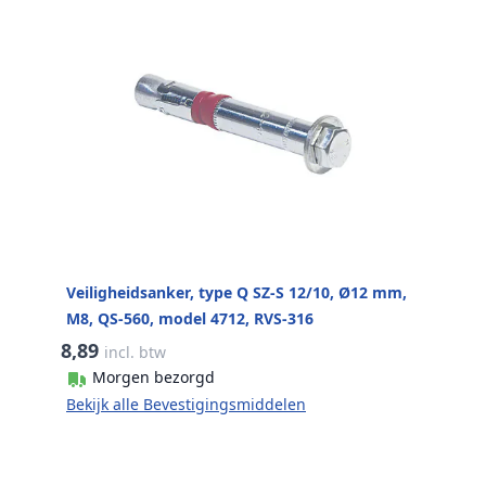
Veiligheidsanker, type Q SZ-S 12/10, Ø12 mm,
M8, QS-560, model 4712, RVS-316
8,89
incl. btw
Morgen bezorgd
Bekijk alle Bevestigingsmiddelen