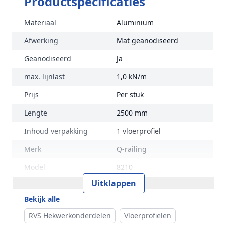
Productspecificaties
Materiaal
Aluminium
Afwerking
Mat geanodiseerd
Geanodiseerd
Ja
max. lijnlast
1,0 kN/m
Prijs
Per stuk
Lengte
2500 mm
Inhoud verpakking
1 vloerprofiel
Merk
Q-railing
Model
8210
Uitklappen
Bekijk alle
RVS Hekwerkonderdelen
Vloerprofielen