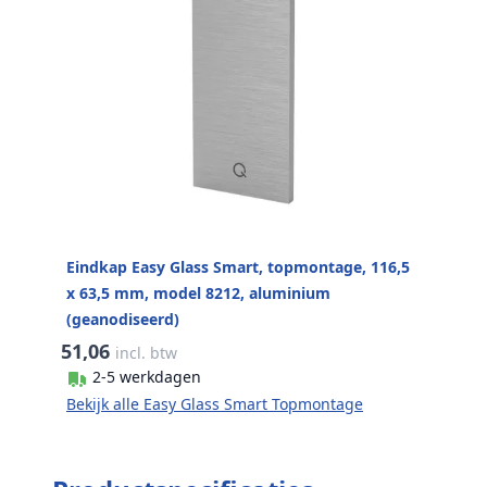
Eindkap Easy Glass Smart, topmontage, 116,5
x 63,5 mm, model 8212, aluminium
(geanodiseerd)
51,06
incl. btw
2-5 werkdagen
Bekijk alle Easy Glass Smart Topmontage