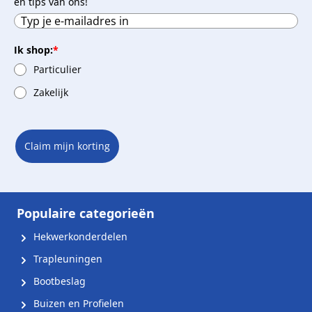
en tips van ons!
Ik shop:
*
Particulier
Zakelijk
Claim mijn korting
Populaire categorieën
Hekwerkonderdelen
Trapleuningen
Bootbeslag
Buizen en Profielen