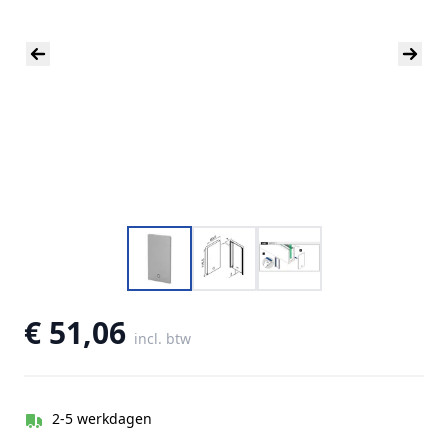
€ 51,06
incl. btw
2-5 werkdagen