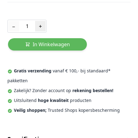
Aantal
−
+
In Winkelwagen
Gratis verzending
vanaf € 100,- bij standaard*
pakketten
Zakelijk? Zonder account op
rekening bestellen!
Uitsluitend
hoge kwaliteit
producten
Veilig shoppen;
Trusted Shops kopersbescherming