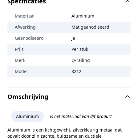
Specificaties
Materiaal
Aluminium
Afwerking
Mat geanodiseerd
Geanodiseerd
Ja
Prijs
Per stuk
Merk
Q-railing
Model
8212
Omschrijving
Aluminium
is het materiaal van dit product
Aluminium is een lichtgewicht, zilverkleurig metaal dat
opvalt door zijn zachte, buigzame en ductiele