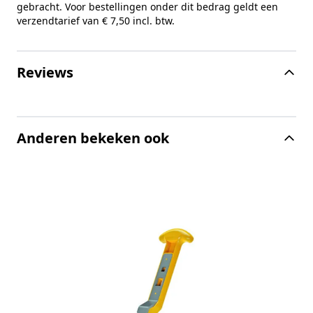
gebracht. Voor bestellingen onder dit bedrag geldt een
verzendtarief van € 7,50 incl. btw.
Reviews
Anderen bekeken ook
E
t
a